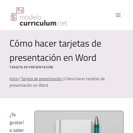
Saltar
al
contenido
Cómo hacer tarjetas de
presentación en Word
TARJETA DE PRESENTACIÓN
Inicio
|
Tarjeta de presentación
|
Cómo hacer tarjetas de
presentación en Word
¿Te
gustarí
a saber