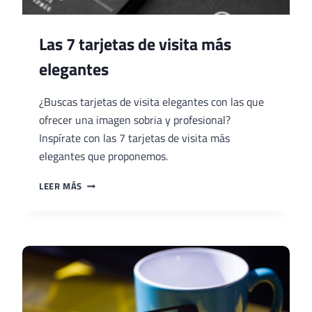
Las 7 tarjetas de visita más
elegantes
¿Buscas tarjetas de visita elegantes con las que
ofrecer una imagen sobria y profesional?
Inspírate con las 7 tarjetas de visita más
elegantes que proponemos.
LAS
LEER MÁS
7
TARJETAS
DE
VISITA
MÁS
ELEGANTES