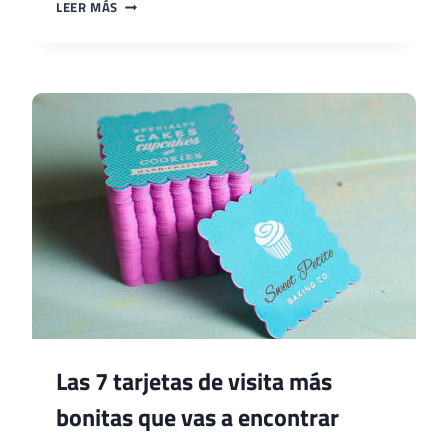
DESCARGAR
LEER MÁS
MODELOS
DE
TARJETA
DE
PRESENTACIÓN
GRATIS
Las 7 tarjetas de visita más
bonitas que vas a encontrar