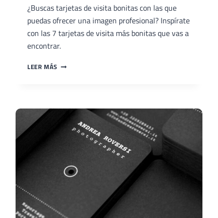
¿Buscas tarjetas de visita bonitas con las que
puedas ofrecer una imagen profesional? Inspírate
con las 7 tarjetas de visita más bonitas que vas a
encontrar.
LAS
LEER MÁS
7
TARJETAS
DE
VISITA
MÁS
BONITAS
QUE
VAS
A
ENCONTRAR