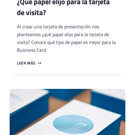
¿Qué papel elijo para la tarjeta
de visita?
Al crear una tarjeta de presentación nos
planteamos ¿qué papel elijo para la tarjeta de
visita? Conoce qué tipo de papel es mejor para la
Business Card.
¿QUÉ
LEER MÁS
PAPEL
ELIJO
PARA
LA
TARJETA
DE
VISITA?