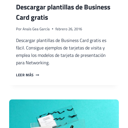
Descargar plantillas de Business
Card gratis
Por
Anaïs Gea García
febrero 26, 2016
Descargar plantillas de Business Card gratis es
fácil. Consigue ejemplos de tarjetas de visita y
emplea los modelos de tarjeta de presentación
para Networking.
DESCARGAR
LEER MÁS
PLANTILLAS
DE
BUSINESS
CARD
GRATIS