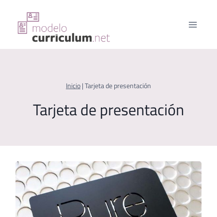
Saltar
al
contenido
Inicio
|
Tarjeta de presentación
Tarjeta de presentación