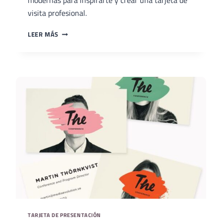
modernas para inspirarte y crear una tarjeta de
visita profesional.
TOP
LEER MÁS
5
DE
TARJETAS
DE
PRESENTACIÓN
MODERNAS
TARJETA DE PRESENTACIÓN