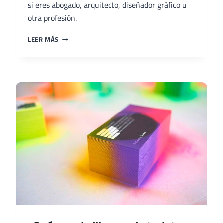
si eres abogado, arquitecto, diseñador gráfico u
otra profesión.
LAS
LEER MÁS
10
TARJETAS
DE
PRESENTACIÓN
MÁS
CREATIVAS