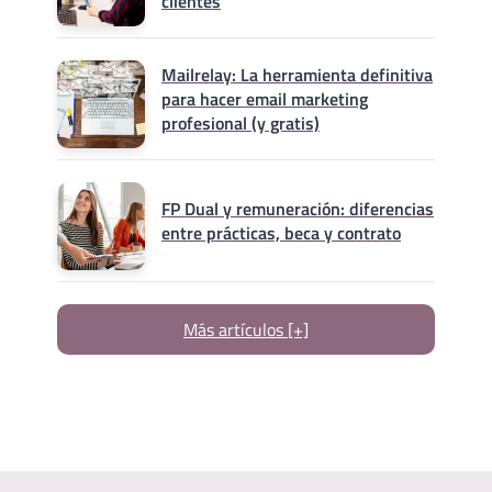
clientes
Mailrelay: La herramienta definitiva
para hacer email marketing
profesional (y gratis)
FP Dual y remuneración: diferencias
entre prácticas, beca y contrato
Más artículos [+]