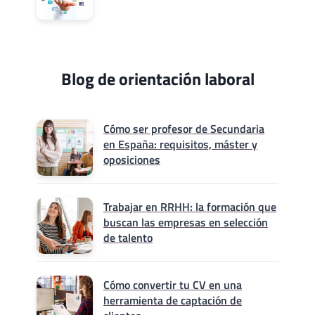
Blog de orientación laboral
Cómo ser profesor de Secundaria
en España: requisitos, máster y
oposiciones
Trabajar en RRHH: la formación que
buscan las empresas en selección
de talento
Cómo convertir tu CV en una
herramienta de captación de