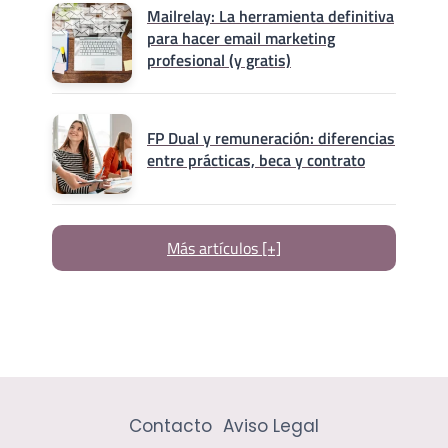
Mailrelay: La herramienta definitiva
para hacer email marketing
profesional (y gratis)
FP Dual y remuneración: diferencias
entre prácticas, beca y contrato
Más artículos [+]
Contacto
Aviso Legal