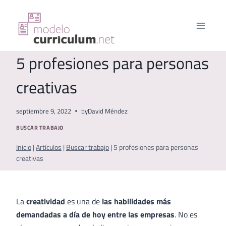
Saltar
al
contenido
5 profesiones para personas
creativas
septiembre 9, 2022
by
David Méndez
BUSCAR TRABAJO
Inicio
|
Artículos
|
Buscar trabajo
|
5 profesiones para personas
creativas
La
creatividad
es una de
las habilidades más
demandadas a día de hoy entre las empresas
. No es