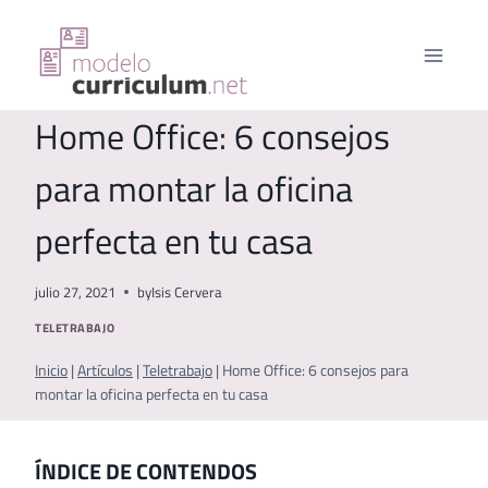
Saltar
al
contenido
Home Office: 6 consejos
para montar la oficina
perfecta en tu casa
julio 27, 2021
by
Isis Cervera
TELETRABAJO
Inicio
|
Artículos
|
Teletrabajo
|
Home Office: 6 consejos para
montar la oficina perfecta en tu casa
ÍNDICE DE CONTENDOS