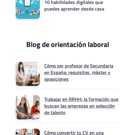
10 habilidades digitales que
puedes aprender desde casa
Blog de orientación laboral
Cómo ser profesor de Secundaria
en España: requisitos, máster y
oposiciones
Trabajar en RRHH: la formación que
buscan las empresas en selección
de talento
Cómo convertir tu CV en una