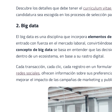
Descubre los detalles que debe tener el
curriculum vitae
candidatura sea escogida en los procesos de selección pa
2. Big data
El big data es una disciplina que incorpora
elementos de 
entrado con fuerza en el mercado laboral, convirtiéndose
concepto de big data
se basa en entender que las decis
dentro de un ecosistema, en base a su rastro digital.
Cada transacción, cada clic, cada registro en un formula
redes sociales
, ofrecen información sobre sus preferenci
mejorar el impacto de las campañas de marketing y publi