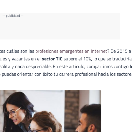
-- publicidad --
ces cuáles son las
profesiones emergentes en Internet
? De 2015 a
ales y vacantes en el
sector TIC
supere el 10%, lo que se traduciría
nsólita y nada despreciable. En este artículo, compartimos contigo
l
e puedas orientar con éxito tu carrera profesional hacia los sectore