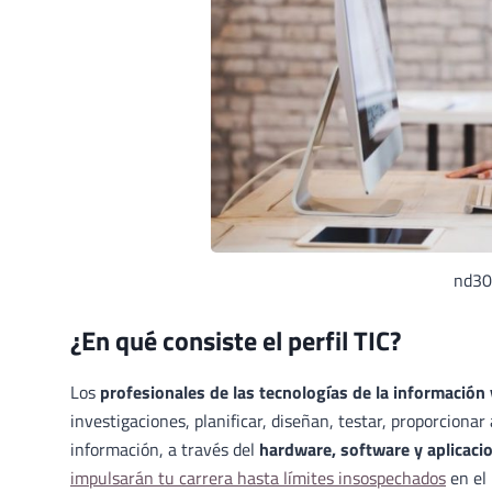
nd30
¿En qué consiste el perfil TIC?
Los
profesionales de las tecnologías de la información 
investigaciones, planificar, diseñan, testar, proporciona
información, a través del
hardware, software y aplicaci
impulsarán tu carrera hasta límites insospechados
en el 