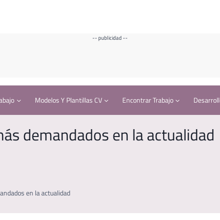
-- publicidad --
abajo
Modelos Y Plantillas CV
Encontrar Trabajo
Desarroll
 más demandados en la actualidad
andados en la actualidad