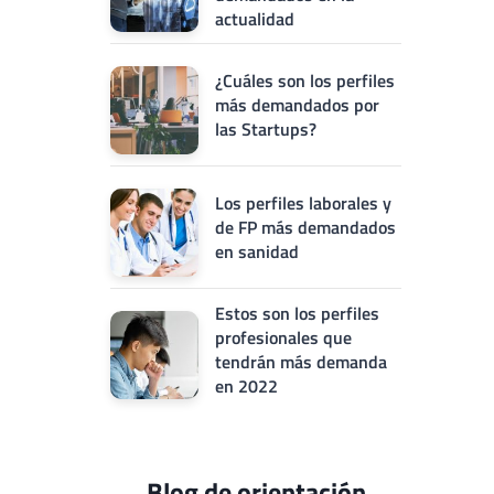
actualidad
¿Cuáles son los perfiles
más demandados por
las Startups?
Los perfiles laborales y
de FP más demandados
en sanidad
Estos son los perfiles
profesionales que
tendrán más demanda
en 2022
Blog de orientación