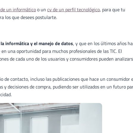
 de un informático
o un
cv de un perfil tecnológico
, para que tu
ra los que desees postularte.
la informática y el manejo de datos
, y que en los últimos años ha
 en una oportunidad para muchos profesionales de las TIC. El
iones de cada uno de los usuarios y consumidores pueden analizar
rio de contacto, incluso las publicaciones que hace un consumidor 
as y decisiones de compra, pudiendo ser utilizados en un futuro pa
cidad.