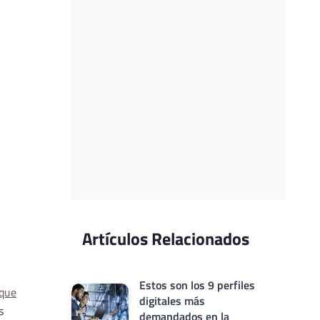
Artículos Relacionados
Estos son los 9 perfiles
 que
digitales más
s
demandados en la