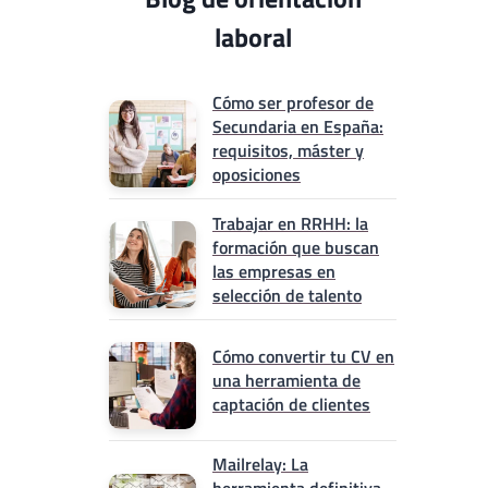
laboral
Cómo ser profesor de
Secundaria en España:
requisitos, máster y
oposiciones
Trabajar en RRHH: la
formación que buscan
las empresas en
selección de talento
Cómo convertir tu CV en
una herramienta de
captación de clientes
Mailrelay: La