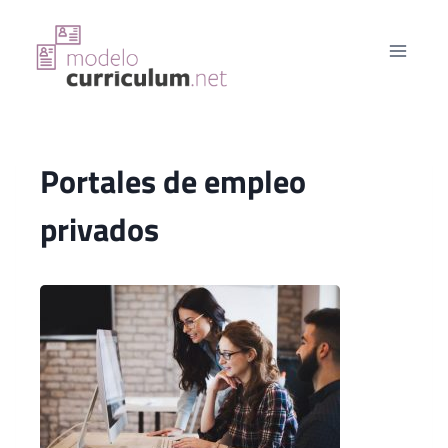
Saltar
al
contenido
Portales de empleo
privados