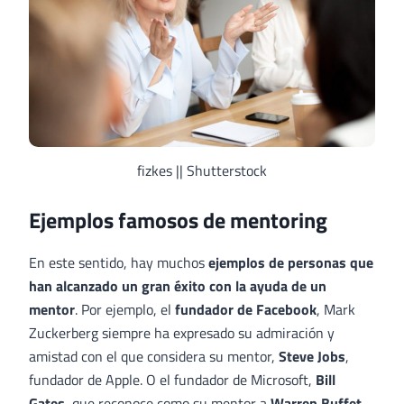
fizkes || Shutterstock
Ejemplos famosos de mentoring
En este sentido, hay muchos
ejemplos de personas que
han alcanzado un gran éxito con la ayuda de un
mentor
. Por ejemplo, el
fundador de Facebook
, Mark
Zuckerberg siempre ha expresado su admiración y
amistad con el que considera su mentor,
Steve Jobs
,
fundador de Apple. O el fundador de Microsoft,
Bill
Gates
, que reconoce como su mentor a
Warren Buffet