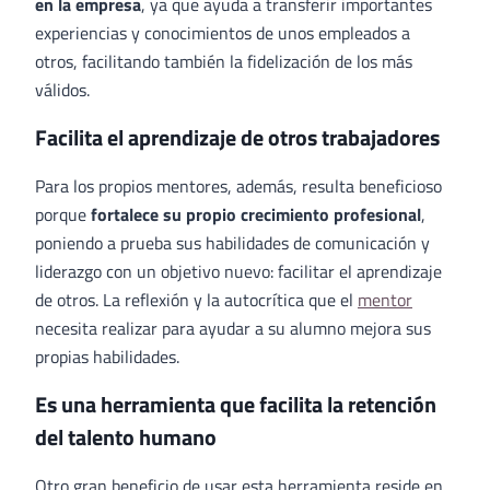
en la empresa
, ya que ayuda a transferir importantes
experiencias y conocimientos de unos empleados a
otros, facilitando también la fidelización de los más
válidos.
Facilita el aprendizaje de otros trabajadores
Para los propios mentores, además, resulta beneficioso
porque
fortalece su propio crecimiento profesional
,
poniendo a prueba sus habilidades de comunicación y
liderazgo con un objetivo nuevo: facilitar el aprendizaje
de otros. La reflexión y la autocrítica que el
mentor
necesita realizar para ayudar a su alumno mejora sus
propias habilidades.
Es una herramienta que facilita la retención
del talento humano
Otro gran beneficio de usar esta herramienta reside en