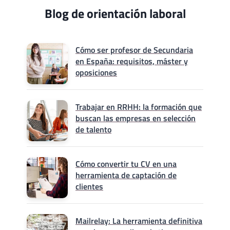
Blog de orientación laboral
Cómo ser profesor de Secundaria
en España: requisitos, máster y
oposiciones
Trabajar en RRHH: la formación que
buscan las empresas en selección
de talento
Cómo convertir tu CV en una
herramienta de captación de
clientes
Mailrelay: La herramienta definitiva