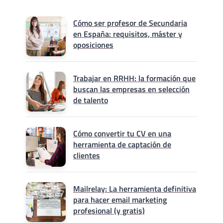
Cómo ser profesor de Secundaria
en España: requisitos, máster y
oposiciones
Trabajar en RRHH: la formación que
buscan las empresas en selección
de talento
Cómo convertir tu CV en una
herramienta de captación de
clientes
Mailrelay: La herramienta definitiva
para hacer email marketing
profesional (y gratis)