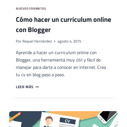
NUEVOS FORMATOS
Cómo hacer un curriculum online
con Blogger
Por
Raquel Hernández
agosto 4, 2015
Aprende a hacer un curriculum online con
Blogger, una herramienta muy útil y fácil de
manejar para darte a conocer en Internet. Crea
tu cv en blog paso a paso.
CÓMO
LEER MÁS
HACER
UN
CURRICULUM
ONLINE
CON
BLOGGER