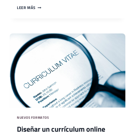
QUÉ
LEER MÁS
DEBE
CONTENER
EL
CURRICULUM
ONLINE
NUEVOS FORMATOS
Diseñar un currículum online