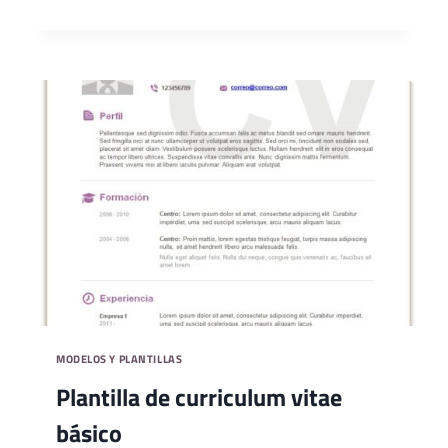
DE
CURRÍCULUM
EMPRESARIAL
PARA
DESCARGAR
MODELOS Y PLANTILLAS
Plantilla de curriculum vitae
básico