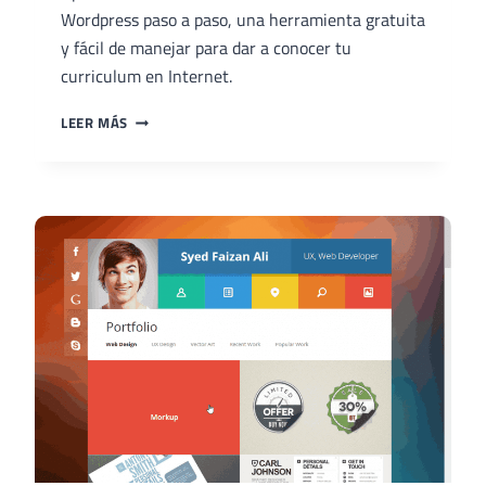
Wordpress paso a paso, una herramienta gratuita
y fácil de manejar para dar a conocer tu
curriculum en Internet.
CÓMO
LEER MÁS
HACER
UN
CURRICULUM
ONLINE
CON
WORDPRESS