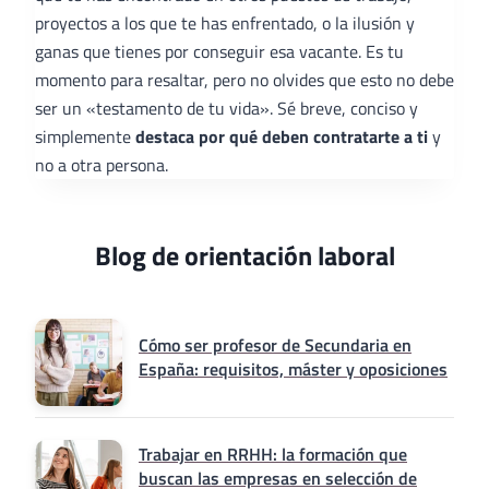
proyectos a los que te has enfrentado, o la ilusión y
ganas que tienes por conseguir esa vacante. Es tu
momento para resaltar, pero no olvides que esto no debe
ser un «testamento de tu vida». Sé breve, conciso y
simplemente
destaca por qué deben contratarte a ti
y
no a otra persona.
Blog de orientación laboral
Cómo ser profesor de Secundaria en
España: requisitos, máster y oposiciones
Trabajar en RRHH: la formación que
buscan las empresas en selección de