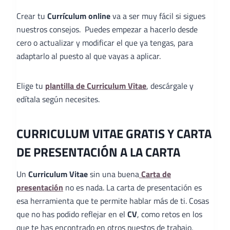
Crear tu
Currículum online
va a ser muy fácil si sigues
nuestros consejos. Puedes empezar a hacerlo desde
cero o actualizar y modificar el que ya tengas, para
adaptarlo al puesto al que vayas a aplicar.
Elige tu
plantilla de Curriculum Vitae
, descárgale y
edítala según necesites.
CURRICULUM VITAE GRATIS Y CARTA
DE PRESENTACIÓN A LA CARTA
Un
Curriculum Vitae
sin una buena
Carta de
presentación
no es nada. La carta de presentación es
esa herramienta que te permite hablar más de ti. Cosas
que no has podido reflejar en el
CV
, como retos en los
que te has encontrado en otros puestos de trabajo,