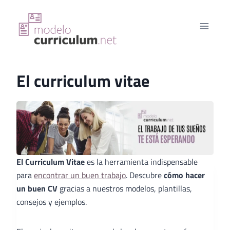
Saltar
al
contenido
El curriculum vitae
El Curriculum Vitae
es la herramienta indispensable
para
encontrar un buen trabajo
. Descubre
cómo hacer
un buen CV
gracias a nuestros modelos, plantillas,
consejos y ejemplos.