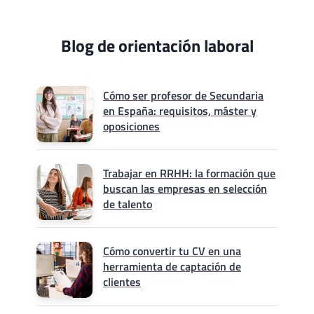
Blog de orientación laboral
Cómo ser profesor de Secundaria
en España: requisitos, máster y
oposiciones
Trabajar en RRHH: la formación que
buscan las empresas en selección
de talento
Cómo convertir tu CV en una
herramienta de captación de
clientes