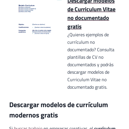
Descargar modelos
de Curriculum Vitae
no documentado
gratis
¿Quieres ejemplos de
currículum no
documentado? Consulta
plantillas de CV no
documentados y podrás
descargar modelos de
Curriculum Vitae no
documentado gratis.
Descargar modelos de currículum
modernos gratis
Si
buscas trabajo
en empresas creativas, el
currículum