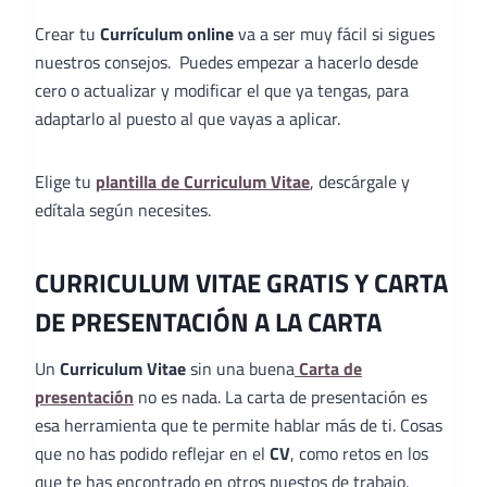
Crear tu
Currículum online
va a ser muy fácil si sigues
nuestros consejos. Puedes empezar a hacerlo desde
cero o actualizar y modificar el que ya tengas, para
adaptarlo al puesto al que vayas a aplicar.
Elige tu
plantilla de Curriculum Vitae
, descárgale y
edítala según necesites.
CURRICULUM VITAE GRATIS Y CARTA
DE PRESENTACIÓN A LA CARTA
Un
Curriculum Vitae
sin una buena
Carta de
presentación
no es nada. La carta de presentación es
esa herramienta que te permite hablar más de ti. Cosas
que no has podido reflejar en el
CV
, como retos en los
que te has encontrado en otros puestos de trabajo,