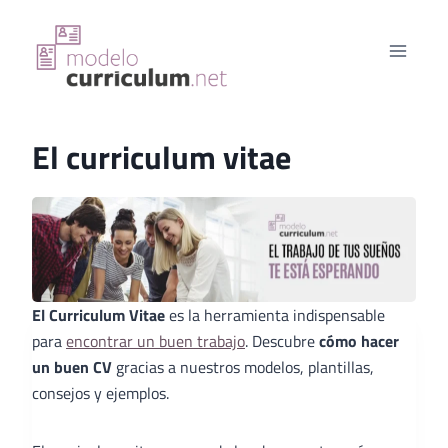
Saltar
al
contenido
El curriculum vitae
El Curriculum Vitae
es la herramienta indispensable
para
encontrar un buen trabajo
. Descubre
cómo hacer
un buen CV
gracias a nuestros modelos, plantillas,
consejos y ejemplos.