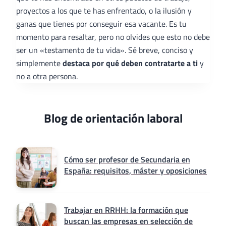
proyectos a los que te has enfrentado, o la ilusión y
ganas que tienes por conseguir esa vacante. Es tu
momento para resaltar, pero no olvides que esto no debe
ser un «testamento de tu vida». Sé breve, conciso y
simplemente
destaca por qué deben contratarte a ti
y
no a otra persona.
Blog de orientación laboral
Cómo ser profesor de Secundaria en
España: requisitos, máster y oposiciones
Trabajar en RRHH: la formación que
buscan las empresas en selección de