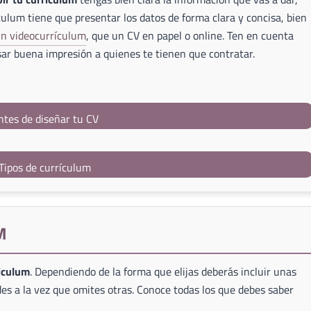
culum tiene que presentar los datos de forma clara y concisa, bien
un videocurrículum
, que un CV en papel o online. Ten en cuenta
ar buena impresión a quienes te tienen que contratar.
ntes de diseñar tu CV
Tipos de currículum
M
riculum
. Dependiendo de la forma que elijas deberás incluir unas
es a la vez que omites otras. Conoce todas los que debes saber