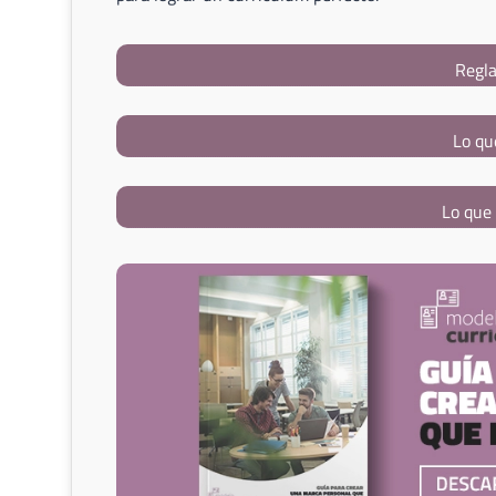
Regla
Lo qu
Lo que 