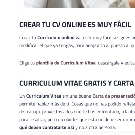
CREAR TU CV ONLINE ES MUY FÁCIL
Crear tu
Currículum online
va a ser muy fácil si sigues 
modificar el que ya tengas, para adaptarlo al puesto al qu
Elige tu
plantilla de Curriculum Vitae
, descárgale y edít
CURRICULUM VITAE GRATIS Y CARTA
Un
Curriculum Vitae
sin una buena
Carta de presentaci
permite hablar más de ti. Cosas que no has podido reflej
de trabajo, proyectos a los que te has enfrentado, o la 
para resaltar, pero no olvides que esto no debe ser un 
qué deben contratarte a ti
y no a otra persona.