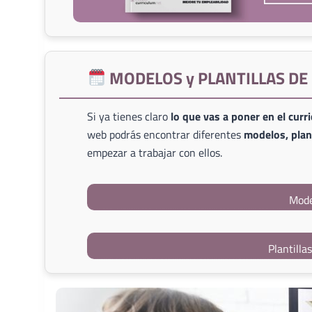
MODELOS y PLANTILLAS D
Si ya tienes claro
lo que vas a poner en el curr
web podrás encontrar diferentes
modelos, plant
empezar a trabajar con ellos.
Mode
Plantilla