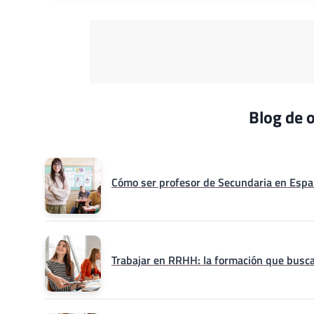
Blog de o
Cómo ser profesor de Secundaria en Españ
Trabajar en RRHH: la formación que busca