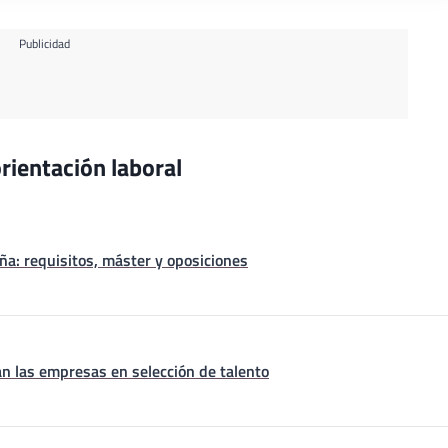
Publicidad
rientación laboral
a: requisitos, máster y oposiciones
n las empresas en selección de talento