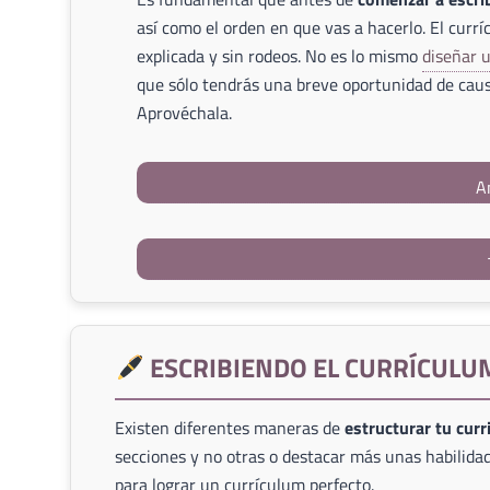
así como el orden en que vas a hacerlo. El currí
explicada y sin rodeos. No es lo mismo
diseñar 
que sólo tendrás una breve oportunidad de caus
Aprovéchala.
A
ESCRIBIENDO EL CURRÍCULU
Existen diferentes maneras de
estructurar tu cur
secciones y no otras o destacar más unas habilidad
para lograr un currículum perfecto.