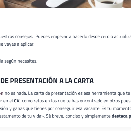
nuestros consejos. Puedes empezar a hacerlo desde cero o actualiz
e vayas a aplicar.
ala según necesites.
 DE PRESENTACIÓN A LA CARTA
ón
no es nada. La carta de presentación es esa herramienta que te
ar en el
CV
, como retos en los que te has encontrado en otros pues
ilusión y ganas que tienes por conseguir esa vacante. Es tu moment
«testamento de tu vida». Sé breve, conciso y simplemente
destaca 