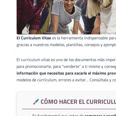
El Curriculum Vitae
es la herramienta indispensable par
gracias a nuestros modelos, plantillas, consejos y ejempl
El curriculum vitae es uno de los documentos más import
para promocionarte, para “venderte” a ti mismo y conse
información que necesitas para sacarle el máximo prov
modelos de currículum, errores a evitar… Consúltala y co
CÓMO HACER EL CURRICUL
Es fundamental que antes de
comenzar a escrib