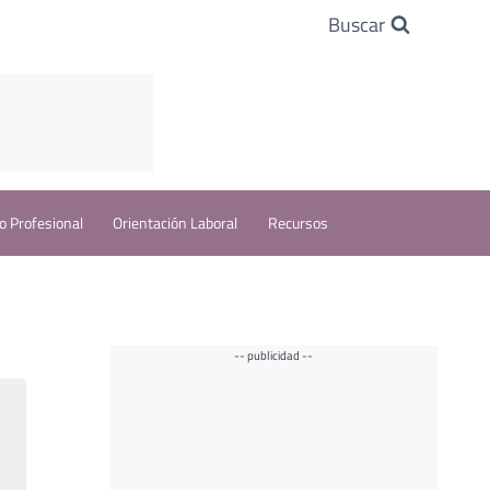
Buscar
o Profesional
Orientación Laboral
Recursos
-- publicidad --