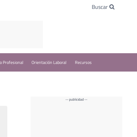
Buscar
o Profesional
Orientación Laboral
Recursos
-- publicidad --