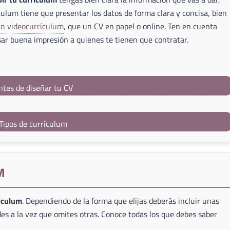
culum tiene que presentar los datos de forma clara y concisa, bien
un videocurrículum
, que un CV en papel o online. Ten en cuenta
ar buena impresión a quienes te tienen que contratar.
ntes de diseñar tu CV
Tipos de currículum
M
riculum
. Dependiendo de la forma que elijas deberás incluir unas
es a la vez que omites otras. Conoce todas los que debes saber