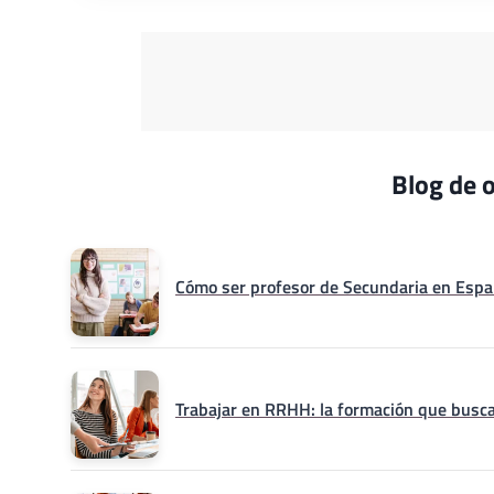
Blog de o
Cómo ser profesor de Secundaria en Españ
Trabajar en RRHH: la formación que busca