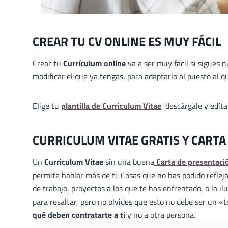
CREAR TU CV ONLINE ES MUY FÁCIL
Crear tu
Currículum online
va a ser muy fácil si sigues 
modificar el que ya tengas, para adaptarlo al puesto al qu
Elige tu
plantilla de Curriculum Vitae
, descárgale y edít
CURRICULUM VITAE GRATIS Y CARTA
Un
Curriculum Vitae
sin una buena
Carta de presentaci
permite hablar más de ti. Cosas que no has podido reflej
de trabajo, proyectos a los que te has enfrentado, o la 
para resaltar, pero no olvides que esto no debe ser un 
qué deben contratarte a ti
y no a otra persona.