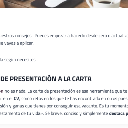
nuestros consejos. Puedes empezar a hacerlo desde cero o actualiz
e vayas a aplicar.
ala según necesites.
 DE PRESENTACIÓN A LA CARTA
ón
no es nada. La carta de presentación es esa herramienta que te
ar en el
CV
, como retos en los que te has encontrado en otros pues
ilusión y ganas que tienes por conseguir esa vacante. Es tu moment
«testamento de tu vida». Sé breve, conciso y simplemente
destaca 