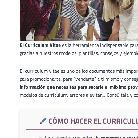
El Curriculum Vitae
es la herramienta indispensable par
gracias a nuestros modelos, plantillas, consejos y ejempl
El curriculum vitae es uno de los documentos más import
para promocionarte, para “venderte” a ti mismo y conse
información que necesitas para sacarle el máximo prov
modelos de currículum, errores a evitar… Consúltala y co
CÓMO HACER EL CURRICUL
Es fundamental que antes de
comenzar a escrib