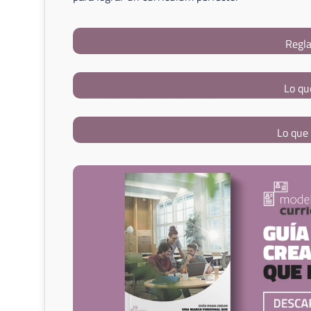
Regla
Lo qu
Lo que 