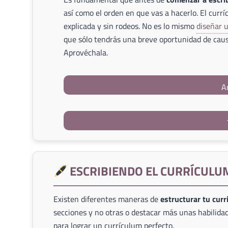
así como el orden en que vas a hacerlo. El currí
explicada y sin rodeos. No es lo mismo
diseñar 
que sólo tendrás una breve oportunidad de caus
Aprovéchala.
A
ESCRIBIENDO EL CURRÍCULU
Existen diferentes maneras de
estructurar tu cur
secciones y no otras o destacar más unas habilidad
para lograr un currículum perfecto.