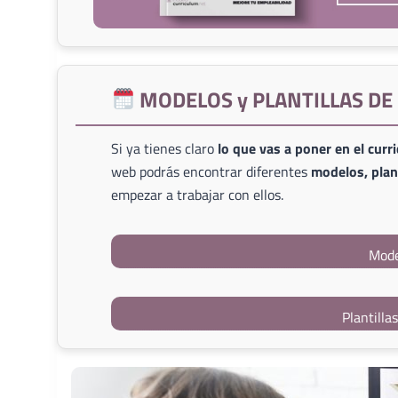
MODELOS y PLANTILLAS D
Si ya tienes claro
lo que vas a poner en el curr
web podrás encontrar diferentes
modelos, plant
empezar a trabajar con ellos.
Mode
Plantilla