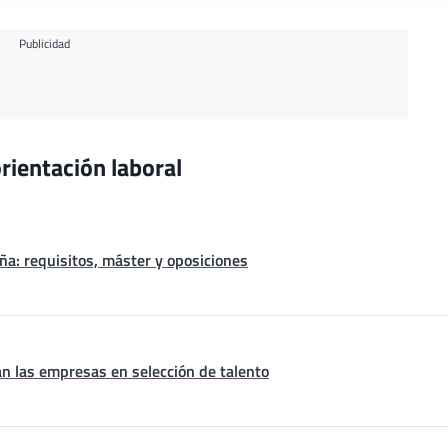
Publicidad
rientación laboral
a: requisitos, máster y oposiciones
n las empresas en selección de talento