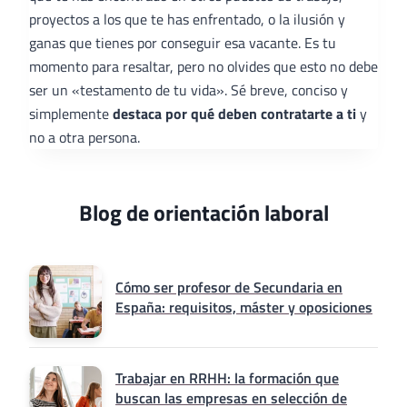
proyectos a los que te has enfrentado, o la ilusión y
ganas que tienes por conseguir esa vacante. Es tu
momento para resaltar, pero no olvides que esto no debe
ser un «testamento de tu vida». Sé breve, conciso y
simplemente
destaca por qué deben contratarte a ti
y
no a otra persona.
Blog de orientación laboral
Cómo ser profesor de Secundaria en
España: requisitos, máster y oposiciones
Trabajar en RRHH: la formación que
buscan las empresas en selección de