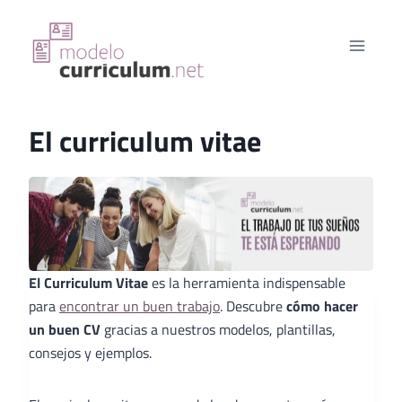
Saltar
al
contenido
El curriculum vitae
El Curriculum Vitae
es la herramienta indispensable
para
encontrar un buen trabajo
. Descubre
cómo hacer
un buen CV
gracias a nuestros modelos, plantillas,
consejos y ejemplos.