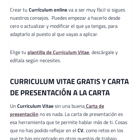
Crear tu
Currículum online
va a ser muy fácil si sigues
nuestros consejos. Puedes empezar a hacerlo desde
cero o actualizar y modificar el que ya tengas, para
adaptarlo al puesto al que vayas a aplicar.
Elige tu
plantilla de Curriculum Vitae
, descárgale y
edítala según necesites.
CURRICULUM VITAE GRATIS Y CARTA
DE PRESENTACIÓN A LA CARTA
Un
Curriculum Vitae
sin una buena
Carta de
presentación
no es nada. La carta de presentación es
esa herramienta que te permite hablar más de ti. Cosas
que no has podido reflejar en el
CV
, como retos en los
que te has encontrado en otros puestos de trabajo,