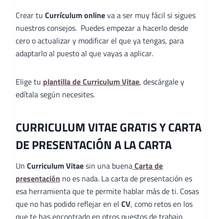
Crear tu
Currículum online
va a ser muy fácil si sigues
nuestros consejos. Puedes empezar a hacerlo desde
cero o actualizar y modificar el que ya tengas, para
adaptarlo al puesto al que vayas a aplicar.
Elige tu
plantilla de Curriculum Vitae
, descárgale y
edítala según necesites.
CURRICULUM VITAE GRATIS Y CARTA
DE PRESENTACIÓN A LA CARTA
Un
Curriculum Vitae
sin una buena
Carta de
presentación
no es nada. La carta de presentación es
esa herramienta que te permite hablar más de ti. Cosas
que no has podido reflejar en el
CV
, como retos en los
que te has encontrado en otros puestos de trabajo,