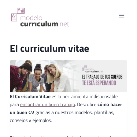
Saltar
al
contenido
El curriculum vitae
El Curriculum Vitae
es la herramienta indispensable
para
encontrar un buen trabajo
. Descubre
cómo hacer
un buen CV
gracias a nuestros modelos, plantillas,
consejos y ejemplos.