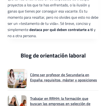
proyectos a los que te has enfrentado, o la ilusión y
ganas que tienes por conseguir esa vacante. Es tu
momento para resaltar, pero no olvides que esto no debe
ser un «testamento de tu vida». Sé breve, conciso y
simplemente
destaca por qué deben contratarte a ti
y
no a otra persona.
Blog de orientación laboral
Cómo ser profesor de Secundaria en
España: requisitos, máster y oposiciones
Trabajar en RRHH: la formación que
buscan las empresas en selección de