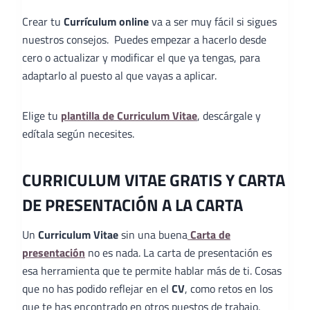
Crear tu
Currículum online
va a ser muy fácil si sigues
nuestros consejos. Puedes empezar a hacerlo desde
cero o actualizar y modificar el que ya tengas, para
adaptarlo al puesto al que vayas a aplicar.
Elige tu
plantilla de Curriculum Vitae
, descárgale y
edítala según necesites.
CURRICULUM VITAE GRATIS Y CARTA
DE PRESENTACIÓN A LA CARTA
Un
Curriculum Vitae
sin una buena
Carta de
presentación
no es nada. La carta de presentación es
esa herramienta que te permite hablar más de ti. Cosas
que no has podido reflejar en el
CV
, como retos en los
que te has encontrado en otros puestos de trabajo,