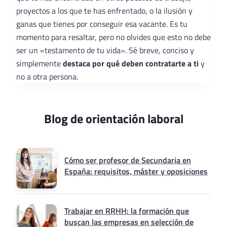
proyectos a los que te has enfrentado, o la ilusión y
ganas que tienes por conseguir esa vacante. Es tu
momento para resaltar, pero no olvides que esto no debe
ser un «testamento de tu vida». Sé breve, conciso y
simplemente
destaca por qué deben contratarte a ti
y
no a otra persona.
Blog de orientación laboral
Cómo ser profesor de Secundaria en
España: requisitos, máster y oposiciones
Trabajar en RRHH: la formación que
buscan las empresas en selección de