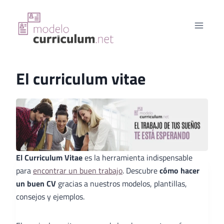
Saltar
al
contenido
El curriculum vitae
El Curriculum Vitae
es la herramienta indispensable
para
encontrar un buen trabajo
. Descubre
cómo hacer
un buen CV
gracias a nuestros modelos, plantillas,
consejos y ejemplos.