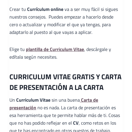
Crear tu
Currículum online
va a ser muy fácil si sigues
nuestros consejos. Puedes empezar a hacerlo desde
cero o actualizar y modificar el que ya tengas, para
adaptarlo al puesto al que vayas a aplicar.
Elige tu
plantilla de Curriculum Vitae
, descárgale y
edítala según necesites.
CURRICULUM VITAE GRATIS Y CARTA
DE PRESENTACIÓN A LA CARTA
Un
Curriculum Vitae
sin una buena
Carta de
presentación
no es nada. La carta de presentación es
esa herramienta que te permite hablar más de ti. Cosas
que no has podido reflejar en el
CV
, como retos en los
que te has encontrado en otros puestos de trabajo,