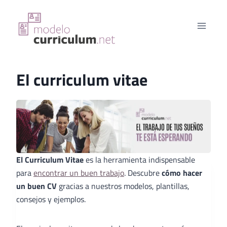
Saltar
al
contenido
El curriculum vitae
El Curriculum Vitae
es la herramienta indispensable
para
encontrar un buen trabajo
. Descubre
cómo hacer
un buen CV
gracias a nuestros modelos, plantillas,
consejos y ejemplos.