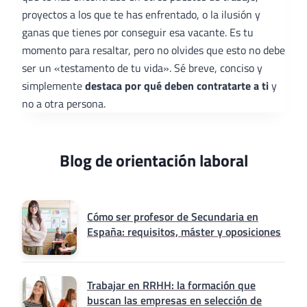
proyectos a los que te has enfrentado, o la ilusión y
ganas que tienes por conseguir esa vacante. Es tu
momento para resaltar, pero no olvides que esto no debe
ser un «testamento de tu vida». Sé breve, conciso y
simplemente
destaca por qué deben contratarte a ti
y
no a otra persona.
Blog de orientación laboral
Cómo ser profesor de Secundaria en
España: requisitos, máster y oposiciones
Trabajar en RRHH: la formación que
buscan las empresas en selección de