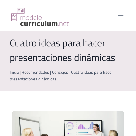
Saltar
al
contenido
Cuatro ideas para hacer
presentaciones dinámicas
Inicio
|
Recomendados
|
Consejos
|
Cuatro ideas para hacer
presentaciones dinámicas