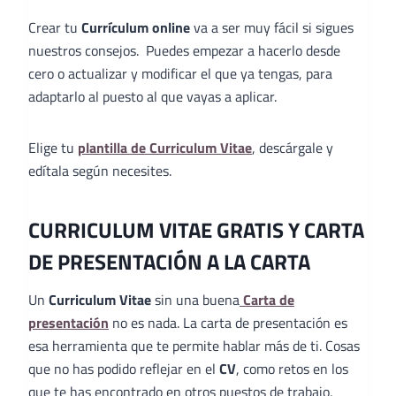
Crear tu
Currículum online
va a ser muy fácil si sigues
nuestros consejos. Puedes empezar a hacerlo desde
cero o actualizar y modificar el que ya tengas, para
adaptarlo al puesto al que vayas a aplicar.
Elige tu
plantilla de Curriculum Vitae
, descárgale y
edítala según necesites.
CURRICULUM VITAE GRATIS Y CARTA
DE PRESENTACIÓN A LA CARTA
Un
Curriculum Vitae
sin una buena
Carta de
presentación
no es nada. La carta de presentación es
esa herramienta que te permite hablar más de ti. Cosas
que no has podido reflejar en el
CV
, como retos en los
que te has encontrado en otros puestos de trabajo,