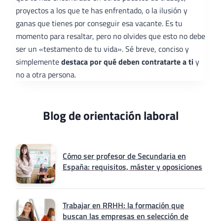
proyectos a los que te has enfrentado, o la ilusión y
ganas que tienes por conseguir esa vacante. Es tu
momento para resaltar, pero no olvides que esto no debe
ser un «testamento de tu vida». Sé breve, conciso y
simplemente
destaca por qué deben contratarte a ti
y
no a otra persona.
Blog de orientación laboral
Cómo ser profesor de Secundaria en
España: requisitos, máster y oposiciones
Trabajar en RRHH: la formación que
buscan las empresas en selección de