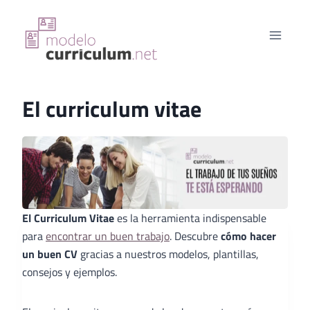
Saltar
al
contenido
El curriculum vitae
El Curriculum Vitae
es la herramienta indispensable
para
encontrar un buen trabajo
. Descubre
cómo hacer
un buen CV
gracias a nuestros modelos, plantillas,
consejos y ejemplos.