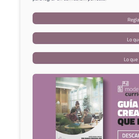
Regla
Lo qu
Lo que 