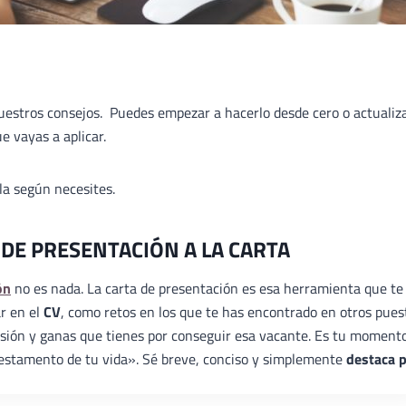
nuestros consejos. Puedes empezar a hacerlo desde cero o actualiz
e vayas a aplicar.
ala según necesites.
 DE PRESENTACIÓN A LA CARTA
ón
no es nada. La carta de presentación es esa herramienta que te
ar en el
CV
, como retos en los que te has encontrado en otros pues
ilusión y ganas que tienes por conseguir esa vacante. Es tu moment
«testamento de tu vida». Sé breve, conciso y simplemente
destaca 