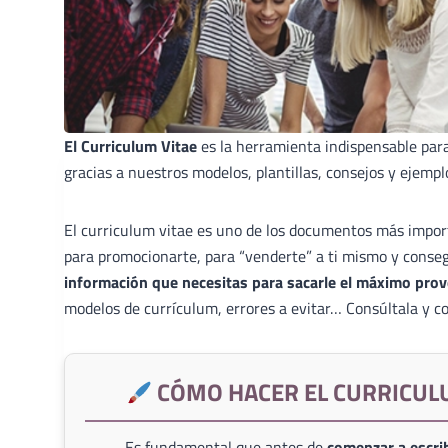
El Curriculum Vitae
es la herramienta indispensable par
gracias a nuestros modelos, plantillas, consejos y ejempl
El curriculum vitae es uno de los documentos más import
para promocionarte, para “venderte” a ti mismo y conse
información que necesitas para sacarle el máximo prov
modelos de currículum, errores a evitar… Consúltala y co
CÓMO HACER EL CURRICUL
Es fundamental que antes de
comenzar a escrib