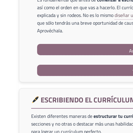
así como el orden en que vas a hacerlo. El currí
explicada y sin rodeos. No es lo mismo
diseñar 
que sólo tendrás una breve oportunidad de caus
Aprovéchala.
A
ESCRIBIENDO EL CURRÍCULU
Existen diferentes maneras de
estructurar tu cur
secciones y no otras o destacar más unas habilidad
para lograr un currículum perfecto.