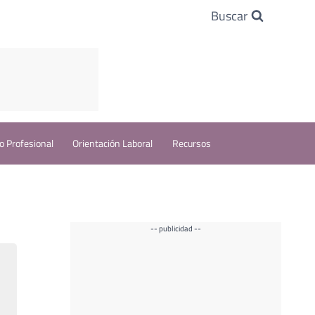
Buscar
o Profesional
Orientación Laboral
Recursos
-- publicidad --