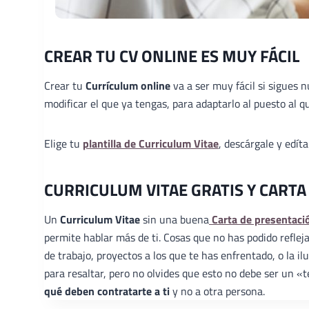
CREAR TU CV ONLINE ES MUY FÁCIL
Crear tu
Currículum online
va a ser muy fácil si sigues 
modificar el que ya tengas, para adaptarlo al puesto al qu
Elige tu
plantilla de Curriculum Vitae
, descárgale y edít
CURRICULUM VITAE GRATIS Y CARTA
Un
Curriculum Vitae
sin una buena
Carta de presentaci
permite hablar más de ti. Cosas que no has podido reflej
de trabajo, proyectos a los que te has enfrentado, o la 
para resaltar, pero no olvides que esto no debe ser un 
qué deben contratarte a ti
y no a otra persona.