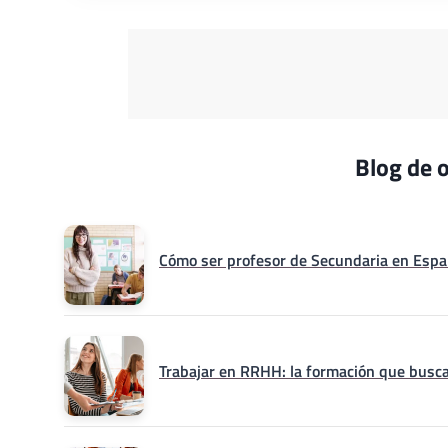
Blog de o
Cómo ser profesor de Secundaria en Españ
Trabajar en RRHH: la formación que busca