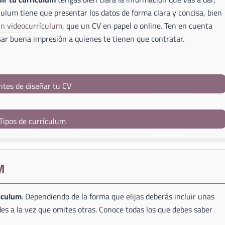
culum tiene que presentar los datos de forma clara y concisa, bien
un videocurrículum
, que un CV en papel o online. Ten en cuenta
ar buena impresión a quienes te tienen que contratar.
ntes de diseñar tu CV
Tipos de currículum
M
riculum
. Dependiendo de la forma que elijas deberás incluir unas
es a la vez que omites otras. Conoce todas los que debes saber