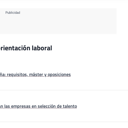
Publicidad
rientación laboral
a: requisitos, máster y oposiciones
n las empresas en selección de talento