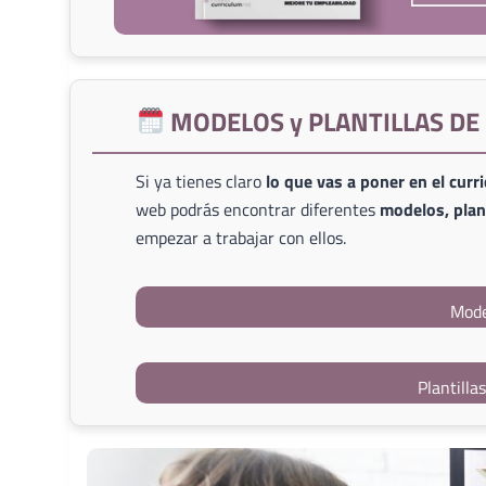
MODELOS y PLANTILLAS D
Si ya tienes claro
lo que vas a poner en el curr
web podrás encontrar diferentes
modelos, plant
empezar a trabajar con ellos.
Mode
Plantilla