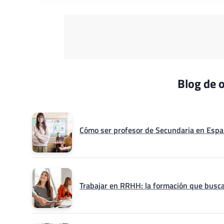
Blog de o
Cómo ser profesor de Secundaria en Españ
Trabajar en RRHH: la formación que busca