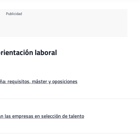
Publicidad
rientación laboral
a: requisitos, máster y oposiciones
n las empresas en selección de talento