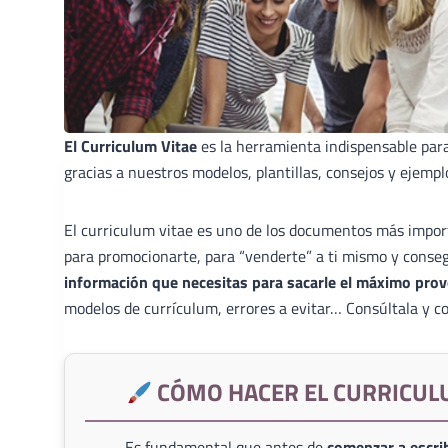
El Curriculum Vitae
es la herramienta indispensable par
gracias a nuestros modelos, plantillas, consejos y ejempl
El curriculum vitae es uno de los documentos más import
para promocionarte, para “venderte” a ti mismo y conse
información que necesitas para sacarle el máximo prov
modelos de currículum, errores a evitar… Consúltala y co
CÓMO HACER EL CURRICUL
Es fundamental que antes de
comenzar a escrib