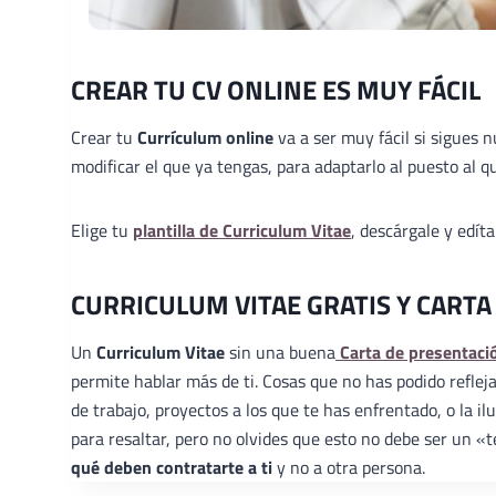
CREAR TU CV ONLINE ES MUY FÁCIL
Crear tu
Currículum online
va a ser muy fácil si sigues 
modificar el que ya tengas, para adaptarlo al puesto al qu
Elige tu
plantilla de Curriculum Vitae
, descárgale y edít
CURRICULUM VITAE GRATIS Y CARTA
Un
Curriculum Vitae
sin una buena
Carta de presentaci
permite hablar más de ti. Cosas que no has podido reflej
de trabajo, proyectos a los que te has enfrentado, o la 
para resaltar, pero no olvides que esto no debe ser un 
qué deben contratarte a ti
y no a otra persona.