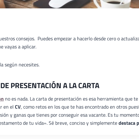
nuestros consejos. Puedes empezar a hacerlo desde cero o actualiz
e vayas a aplicar.
ala según necesites.
 DE PRESENTACIÓN A LA CARTA
ón
no es nada. La carta de presentación es esa herramienta que te
ar en el
CV
, como retos en los que te has encontrado en otros pues
ilusión y ganas que tienes por conseguir esa vacante. Es tu moment
«testamento de tu vida». Sé breve, conciso y simplemente
destaca 