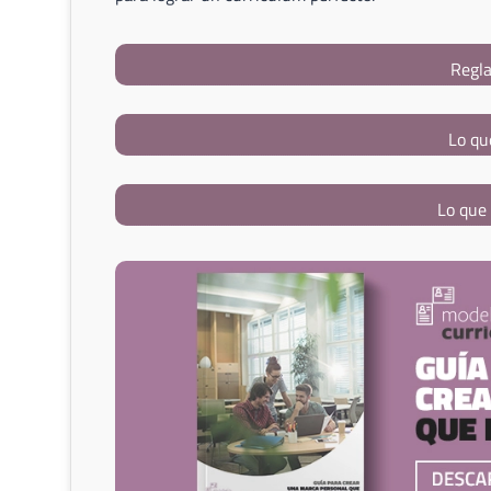
Regla
Lo qu
Lo que 