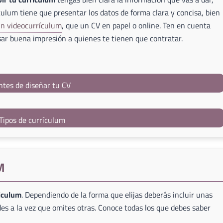
culum tiene que presentar los datos de forma clara y concisa, bien
un videocurrículum
, que un CV en papel o online. Ten en cuenta
ar buena impresión a quienes te tienen que contratar.
ntes de diseñar tu CV
Tipos de currículum
M
riculum
. Dependiendo de la forma que elijas deberás incluir unas
es a la vez que omites otras. Conoce todas los que debes saber