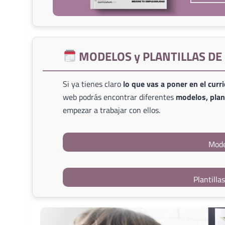
MODELOS y PLANTILLAS D
Si ya tienes claro
lo que vas a poner en el curr
web podrás encontrar diferentes
modelos, plant
empezar a trabajar con ellos.
Mode
Plantilla