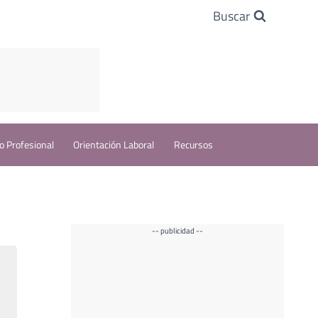
Buscar
o Profesional
Orientación Laboral
Recursos
-- publicidad --