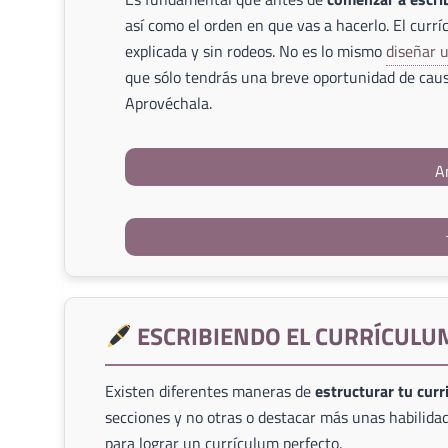
así como el orden en que vas a hacerlo. El currí
explicada y sin rodeos. No es lo mismo
diseñar 
que sólo tendrás una breve oportunidad de caus
Aprovéchala.
A
ESCRIBIENDO EL CURRÍCULU
Existen diferentes maneras de
estructurar tu cur
secciones y no otras o destacar más unas habilidad
para lograr un currículum perfecto.