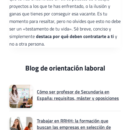
proyectos a los que te has enfrentado, o la ilusión y
ganas que tienes por conseguir esa vacante. Es tu
momento para resaltar, pero no olvides que esto no debe
ser un «testamento de tu vida». Sé breve, conciso y
simplemente
destaca por qué deben contratarte a ti
y
no a otra persona.
Blog de orientación laboral
Cómo ser profesor de Secundaria en
España: requisitos, máster y oposiciones
Trabajar en RRHH: la formación que
buscan las empresas en selección de