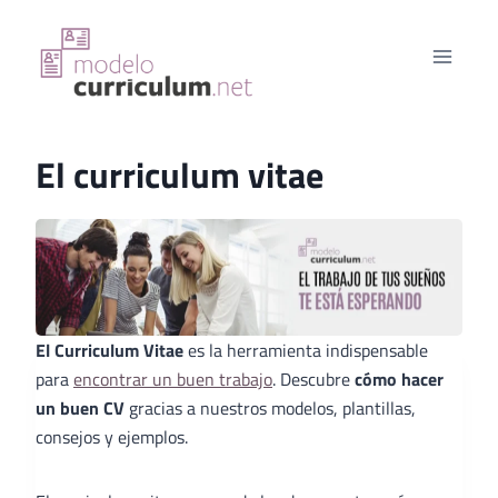
Saltar
al
contenido
El curriculum vitae
El Curriculum Vitae
es la herramienta indispensable
para
encontrar un buen trabajo
. Descubre
cómo hacer
un buen CV
gracias a nuestros modelos, plantillas,
consejos y ejemplos.