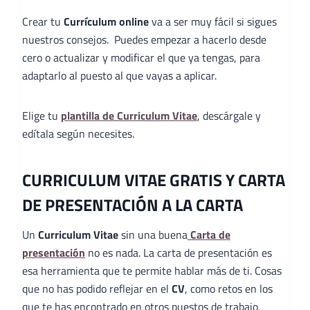
Crear tu
Currículum online
va a ser muy fácil si sigues
nuestros consejos. Puedes empezar a hacerlo desde
cero o actualizar y modificar el que ya tengas, para
adaptarlo al puesto al que vayas a aplicar.
Elige tu
plantilla de Curriculum Vitae
, descárgale y
edítala según necesites.
CURRICULUM VITAE GRATIS Y CARTA
DE PRESENTACIÓN A LA CARTA
Un
Curriculum Vitae
sin una buena
Carta de
presentación
no es nada. La carta de presentación es
esa herramienta que te permite hablar más de ti. Cosas
que no has podido reflejar en el
CV
, como retos en los
que te has encontrado en otros puestos de trabajo,