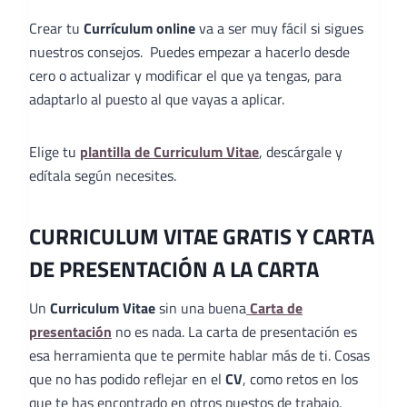
Crear tu
Currículum online
va a ser muy fácil si sigues
nuestros consejos. Puedes empezar a hacerlo desde
cero o actualizar y modificar el que ya tengas, para
adaptarlo al puesto al que vayas a aplicar.
Elige tu
plantilla de Curriculum Vitae
, descárgale y
edítala según necesites.
CURRICULUM VITAE GRATIS Y CARTA
DE PRESENTACIÓN A LA CARTA
Un
Curriculum Vitae
sin una buena
Carta de
presentación
no es nada. La carta de presentación es
esa herramienta que te permite hablar más de ti. Cosas
que no has podido reflejar en el
CV
, como retos en los
que te has encontrado en otros puestos de trabajo,