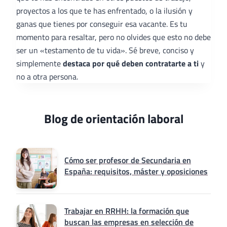
proyectos a los que te has enfrentado, o la ilusión y
ganas que tienes por conseguir esa vacante. Es tu
momento para resaltar, pero no olvides que esto no debe
ser un «testamento de tu vida». Sé breve, conciso y
simplemente
destaca por qué deben contratarte a ti
y
no a otra persona.
Blog de orientación laboral
Cómo ser profesor de Secundaria en
España: requisitos, máster y oposiciones
Trabajar en RRHH: la formación que
buscan las empresas en selección de