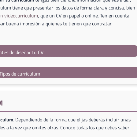
culum tiene que presentar los datos de forma clara y concisa, bien
un videocurrículum
, que un CV en papel o online. Ten en cuenta
ar buena impresión a quienes te tienen que contratar.
ntes de diseñar tu CV
Tipos de currículum
M
riculum
. Dependiendo de la forma que elijas deberás incluir unas
es a la vez que omites otras. Conoce todas los que debes saber