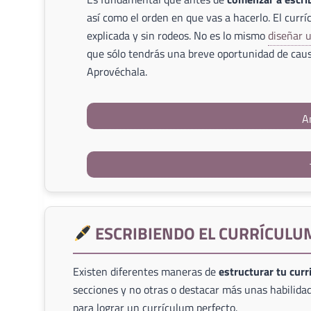
así como el orden en que vas a hacerlo. El currí
explicada y sin rodeos. No es lo mismo
diseñar 
que sólo tendrás una breve oportunidad de caus
Aprovéchala.
A
ESCRIBIENDO EL CURRÍCULU
Existen diferentes maneras de
estructurar tu cur
secciones y no otras o destacar más unas habilidad
para lograr un currículum perfecto.