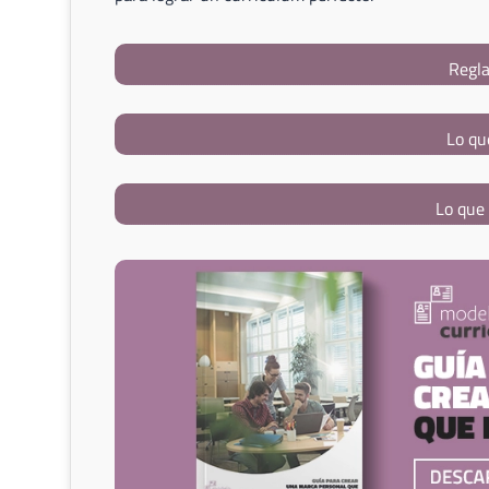
Regla
Lo qu
Lo que 