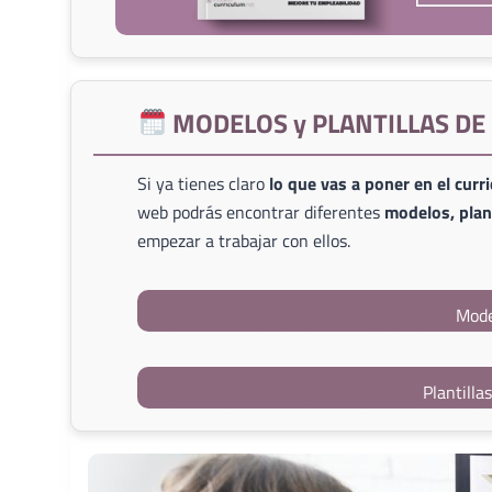
MODELOS y PLANTILLAS D
Si ya tienes claro
lo que vas a poner en el curr
web podrás encontrar diferentes
modelos, plant
empezar a trabajar con ellos.
Mode
Plantilla