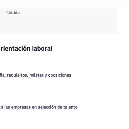
Publicidad
rientación laboral
a: requisitos, máster y oposiciones
n las empresas en selección de talento