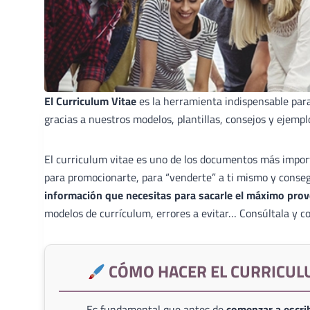
El Curriculum Vitae
es la herramienta indispensable par
gracias a nuestros modelos, plantillas, consejos y ejempl
El curriculum vitae es uno de los documentos más import
para promocionarte, para “venderte” a ti mismo y conse
información que necesitas para sacarle el máximo prov
modelos de currículum, errores a evitar… Consúltala y co
CÓMO HACER EL CURRICUL
Es fundamental que antes de
comenzar a escrib