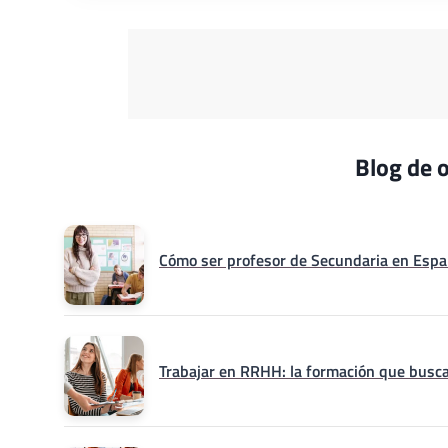
Blog de o
Cómo ser profesor de Secundaria en Españ
Trabajar en RRHH: la formación que busca