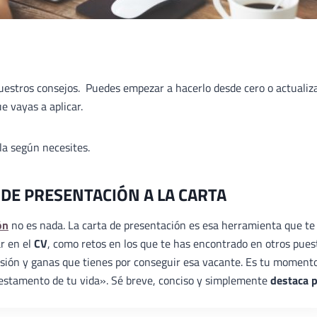
nuestros consejos. Puedes empezar a hacerlo desde cero o actualiz
e vayas a aplicar.
ala según necesites.
 DE PRESENTACIÓN A LA CARTA
ón
no es nada. La carta de presentación es esa herramienta que te
ar en el
CV
, como retos en los que te has encontrado en otros pues
ilusión y ganas que tienes por conseguir esa vacante. Es tu moment
«testamento de tu vida». Sé breve, conciso y simplemente
destaca 