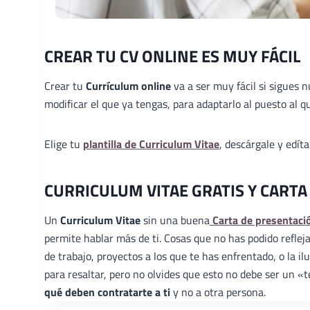
CREAR TU CV ONLINE ES MUY FÁCIL
Crear tu
Currículum online
va a ser muy fácil si sigues 
modificar el que ya tengas, para adaptarlo al puesto al qu
Elige tu
plantilla de Curriculum Vitae
, descárgale y edít
CURRICULUM VITAE GRATIS Y CARTA
Un
Curriculum Vitae
sin una buena
Carta de presentaci
permite hablar más de ti. Cosas que no has podido reflej
de trabajo, proyectos a los que te has enfrentado, o la 
para resaltar, pero no olvides que esto no debe ser un 
qué deben contratarte a ti
y no a otra persona.