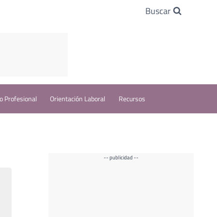
Buscar
o Profesional
Orientación Laboral
Recursos
-- publicidad --