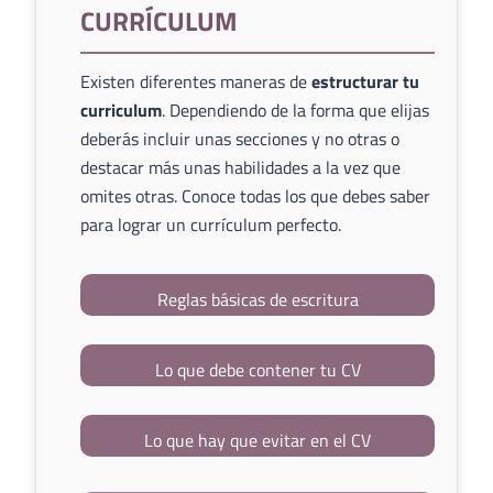
CURRÍCULUM
Existen diferentes maneras de
estructurar tu
curriculum
. Dependiendo de la forma que elijas
deberás incluir unas secciones y no otras o
destacar más unas habilidades a la vez que
omites otras. Conoce todas los que debes saber
para lograr un currículum perfecto.
Reglas básicas de escritura
Lo que debe contener tu CV
Lo que hay que evitar en el CV