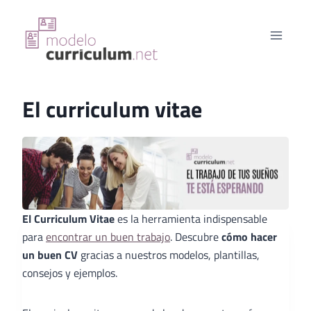
Saltar
al
contenido
El curriculum vitae
El Curriculum Vitae
es la herramienta indispensable
para
encontrar un buen trabajo
. Descubre
cómo hacer
un buen CV
gracias a nuestros modelos, plantillas,
consejos y ejemplos.