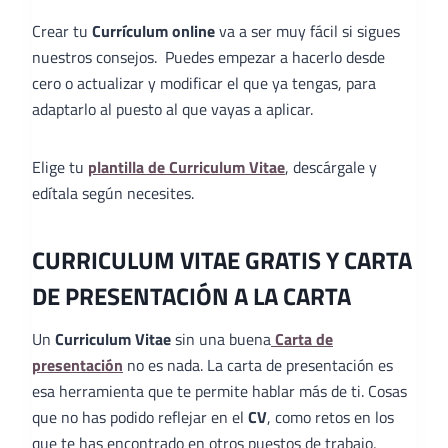
Crear tu
Currículum online
va a ser muy fácil si sigues
nuestros consejos. Puedes empezar a hacerlo desde
cero o actualizar y modificar el que ya tengas, para
adaptarlo al puesto al que vayas a aplicar.
Elige tu
plantilla de Curriculum Vitae
, descárgale y
edítala según necesites.
CURRICULUM VITAE GRATIS Y CARTA
DE PRESENTACIÓN A LA CARTA
Un
Curriculum Vitae
sin una buena
Carta de
presentación
no es nada. La carta de presentación es
esa herramienta que te permite hablar más de ti. Cosas
que no has podido reflejar en el
CV
, como retos en los
que te has encontrado en otros puestos de trabajo,