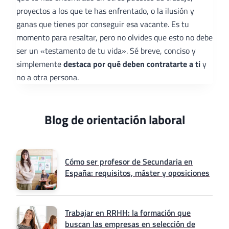
proyectos a los que te has enfrentado, o la ilusión y
ganas que tienes por conseguir esa vacante. Es tu
momento para resaltar, pero no olvides que esto no debe
ser un «testamento de tu vida». Sé breve, conciso y
simplemente
destaca por qué deben contratarte a ti
y
no a otra persona.
Blog de orientación laboral
Cómo ser profesor de Secundaria en
España: requisitos, máster y oposiciones
Trabajar en RRHH: la formación que
buscan las empresas en selección de