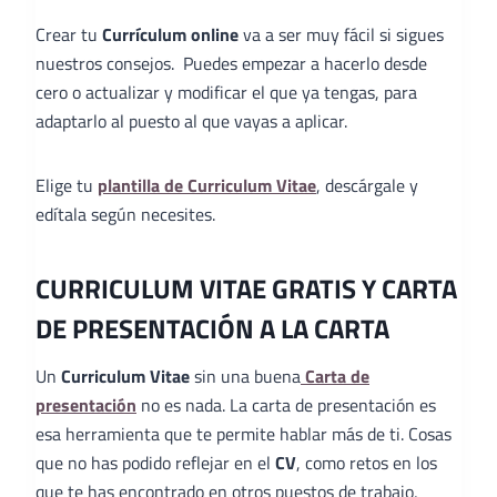
Crear tu
Currículum online
va a ser muy fácil si sigues
nuestros consejos. Puedes empezar a hacerlo desde
cero o actualizar y modificar el que ya tengas, para
adaptarlo al puesto al que vayas a aplicar.
Elige tu
plantilla de Curriculum Vitae
, descárgale y
edítala según necesites.
CURRICULUM VITAE GRATIS Y CARTA
DE PRESENTACIÓN A LA CARTA
Un
Curriculum Vitae
sin una buena
Carta de
presentación
no es nada. La carta de presentación es
esa herramienta que te permite hablar más de ti. Cosas
que no has podido reflejar en el
CV
, como retos en los
que te has encontrado en otros puestos de trabajo,