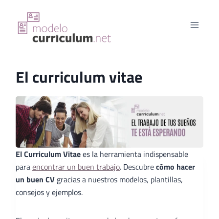
Saltar
al
contenido
El curriculum vitae
El Curriculum Vitae
es la herramienta indispensable
para
encontrar un buen trabajo
. Descubre
cómo hacer
un buen CV
gracias a nuestros modelos, plantillas,
consejos y ejemplos.