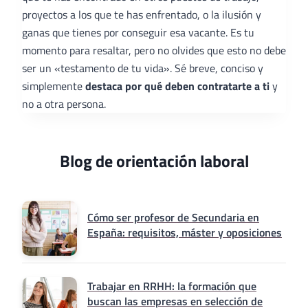
proyectos a los que te has enfrentado, o la ilusión y
ganas que tienes por conseguir esa vacante. Es tu
momento para resaltar, pero no olvides que esto no debe
ser un «testamento de tu vida». Sé breve, conciso y
simplemente
destaca por qué deben contratarte a ti
y
no a otra persona.
Blog de orientación laboral
Cómo ser profesor de Secundaria en
España: requisitos, máster y oposiciones
Trabajar en RRHH: la formación que
buscan las empresas en selección de