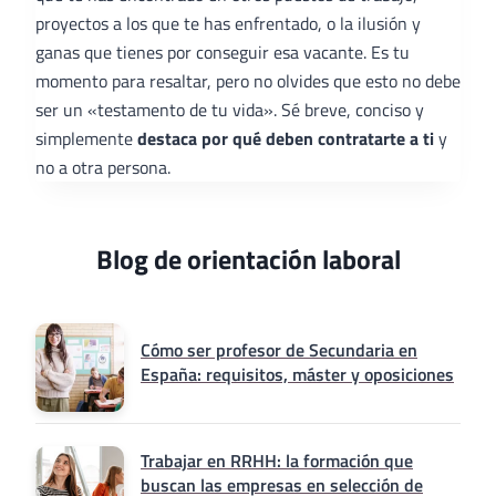
proyectos a los que te has enfrentado, o la ilusión y
ganas que tienes por conseguir esa vacante. Es tu
momento para resaltar, pero no olvides que esto no debe
ser un «testamento de tu vida». Sé breve, conciso y
simplemente
destaca por qué deben contratarte a ti
y
no a otra persona.
Blog de orientación laboral
Cómo ser profesor de Secundaria en
España: requisitos, máster y oposiciones
Trabajar en RRHH: la formación que
buscan las empresas en selección de