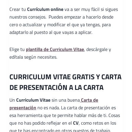
Crear tu
Currículum online
va a ser muy fácil si sigues
nuestros consejos. Puedes empezar a hacerlo desde
cero o actualizar y modificar el que ya tengas, para
adaptarlo al puesto al que vayas a aplicar.
Elige tu
plantilla de Curriculum Vitae
, descárgale y
edítala según necesites.
CURRICULUM VITAE GRATIS Y CARTA
DE PRESENTACIÓN A LA CARTA
Un
Curriculum Vitae
sin una buena
Carta de
presentación
no es nada. La carta de presentación es
esa herramienta que te permite hablar más de ti. Cosas
que no has podido reflejar en el
CV
, como retos en los
que te has encontrado en otros puestos de trabajo,