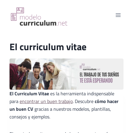
Saltar
al
contenido
El curriculum vitae
El Curriculum Vitae
es la herramienta indispensable
para
encontrar un buen trabajo
. Descubre
cómo hacer
un buen CV
gracias a nuestros modelos, plantillas,
consejos y ejemplos.