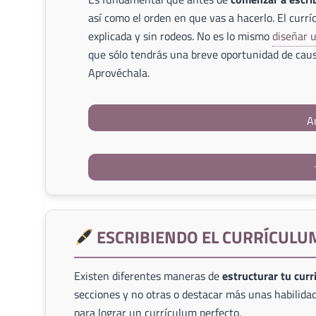
así como el orden en que vas a hacerlo. El currí
explicada y sin rodeos. No es lo mismo
diseñar 
que sólo tendrás una breve oportunidad de caus
Aprovéchala.
A
ESCRIBIENDO EL CURRÍCULU
Existen diferentes maneras de
estructurar tu cur
secciones y no otras o destacar más unas habilidad
para lograr un currículum perfecto.