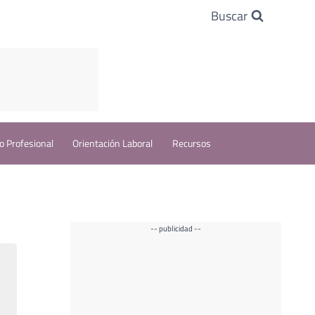
Buscar
o Profesional
Orientación Laboral
Recursos
-- publicidad --