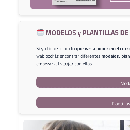
MODELOS y PLANTILLAS D
Si ya tienes claro
lo que vas a poner en el curr
web podrás encontrar diferentes
modelos, plant
empezar a trabajar con ellos.
Mode
Plantilla