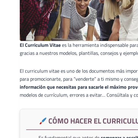
El Curriculum Vitae
es la herramienta indispensable par
gracias a nuestros modelos, plantillas, consejos y ejempl
El curriculum vitae es uno de los documentos más import
para promocionarte, para “venderte” a ti mismo y conse
información que necesitas para sacarle el máximo prov
modelos de currículum, errores a evitar… Consúltala y co
CÓMO HACER EL CURRICUL
Es fundamental que antes de
comenzar a escrib