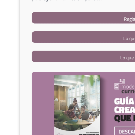
Regla
Lo qu
Lo que 