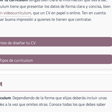
culum tiene que presentar los datos de forma clara y concisa, bien
un videocurrículum
, que un CV en papel o online. Ten en cuenta
ar buena impresión a quienes te tienen que contratar.
ntes de diseñar tu CV
Tipos de currículum
M
riculum
. Dependiendo de la forma que elijas deberás incluir unas
es a la vez que omites otras. Conoce todas los que debes saber