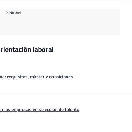
Publicidad
rientación laboral
a: requisitos, máster y oposiciones
n las empresas en selección de talento