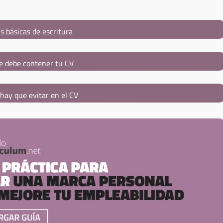
s básicas de escritura
e debe contener tu CV
hay que evitar en el CV