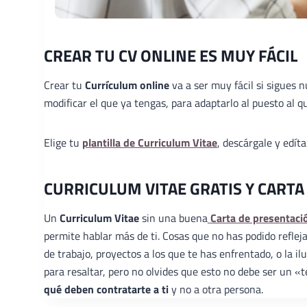
CREAR TU CV ONLINE ES MUY FÁCIL
Crear tu
Currículum online
va a ser muy fácil si sigues 
modificar el que ya tengas, para adaptarlo al puesto al qu
Elige tu
plantilla de Curriculum Vitae
, descárgale y edít
CURRICULUM VITAE GRATIS Y CARTA
Un
Curriculum Vitae
sin una buena
Carta de presentaci
permite hablar más de ti. Cosas que no has podido reflej
de trabajo, proyectos a los que te has enfrentado, o la 
para resaltar, pero no olvides que esto no debe ser un 
qué deben contratarte a ti
y no a otra persona.