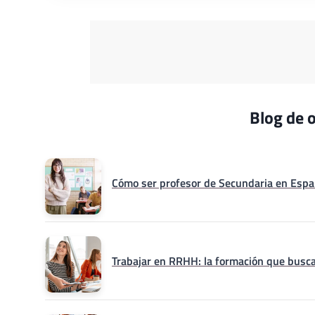
Blog de o
Cómo ser profesor de Secundaria en Españ
Trabajar en RRHH: la formación que busca