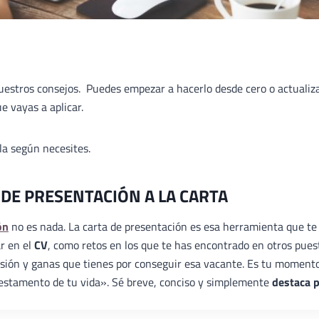
nuestros consejos. Puedes empezar a hacerlo desde cero o actualiz
e vayas a aplicar.
ala según necesites.
 DE PRESENTACIÓN A LA CARTA
ón
no es nada. La carta de presentación es esa herramienta que te
ar en el
CV
, como retos en los que te has encontrado en otros pues
ilusión y ganas que tienes por conseguir esa vacante. Es tu moment
«testamento de tu vida». Sé breve, conciso y simplemente
destaca 