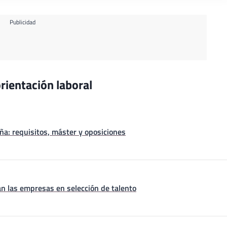
Publicidad
rientación laboral
a: requisitos, máster y oposiciones
n las empresas en selección de talento