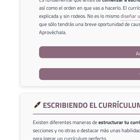
así como el orden en que vas a hacerlo. El currí
explicada y sin rodeos. No es lo mismo
diseñar 
que sólo tendrás una breve oportunidad de caus
Aprovéchala.
A
ESCRIBIENDO EL CURRÍCULU
Existen diferentes maneras de
estructurar tu cur
secciones y no otras o destacar más unas habilidad
para lograr un currículum perfecto.