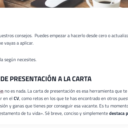
nuestros consejos. Puedes empezar a hacerlo desde cero o actualiz
e vayas a aplicar.
ala según necesites.
 DE PRESENTACIÓN A LA CARTA
ón
no es nada. La carta de presentación es esa herramienta que te
ar en el
CV
, como retos en los que te has encontrado en otros pues
ilusión y ganas que tienes por conseguir esa vacante. Es tu moment
«testamento de tu vida». Sé breve, conciso y simplemente
destaca 