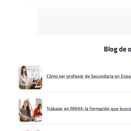
Blog de o
Cómo ser profesor de Secundaria en Españ
Trabajar en RRHH: la formación que busca