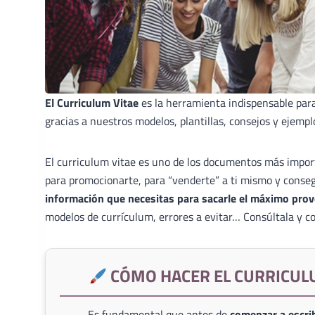
El Curriculum Vitae
es la herramienta indispensable par
gracias a nuestros modelos, plantillas, consejos y ejempl
El curriculum vitae es uno de los documentos más import
para promocionarte, para “venderte” a ti mismo y conse
información que necesitas para sacarle el máximo prov
modelos de currículum, errores a evitar… Consúltala y co
CÓMO HACER EL CURRICUL
Es fundamental que antes de
comenzar a escrib