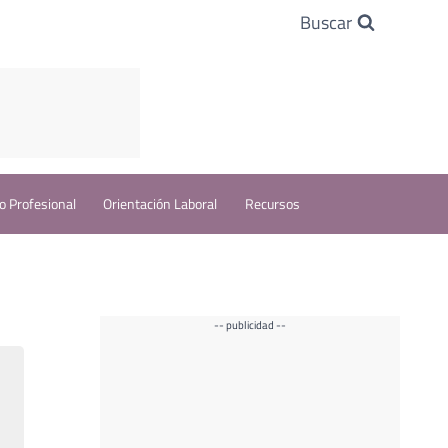
Buscar
o Profesional
Orientación Laboral
Recursos
-- publicidad --