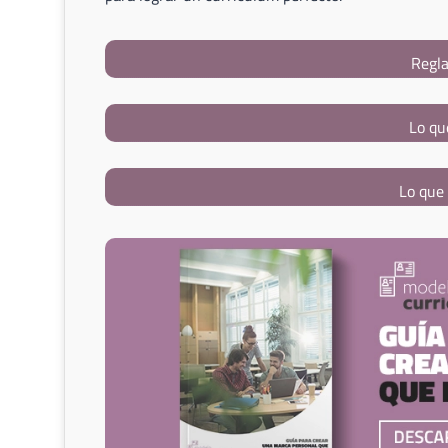
Regla
Lo qu
Lo que 