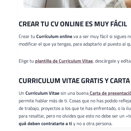
CREAR TU CV ONLINE ES MUY FÁCIL
Crear tu
Currículum online
va a ser muy fácil si sigues 
modificar el que ya tengas, para adaptarlo al puesto al qu
Elige tu
plantilla de Curriculum Vitae
, descárgale y edít
CURRICULUM VITAE GRATIS Y CARTA
Un
Curriculum Vitae
sin una buena
Carta de presentaci
permite hablar más de ti. Cosas que no has podido reflej
de trabajo, proyectos a los que te has enfrentado, o la 
para resaltar, pero no olvides que esto no debe ser un 
qué deben contratarte a ti
y no a otra persona.