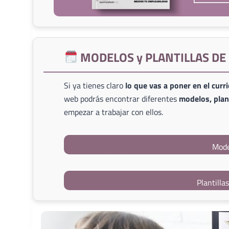
MODELOS y PLANTILLAS D
Si ya tienes claro
lo que vas a poner en el curr
web podrás encontrar diferentes
modelos, plant
empezar a trabajar con ellos.
Mode
Plantilla