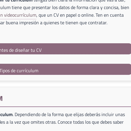
culum tiene que presentar los datos de forma clara y concisa, bien
un videocurrículum
, que un CV en papel o online. Ten en cuenta
ar buena impresión a quienes te tienen que contratar.
ntes de diseñar tu CV
Tipos de currículum
M
riculum
. Dependiendo de la forma que elijas deberás incluir unas
es a la vez que omites otras. Conoce todas los que debes saber