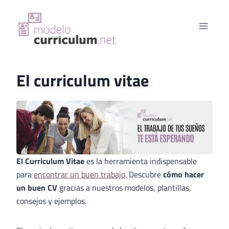
Saltar
al
contenido
El curriculum vitae
El Curriculum Vitae
es la herramienta indispensable
para
encontrar un buen trabajo
. Descubre
cómo hacer
un buen CV
gracias a nuestros modelos, plantillas,
consejos y ejemplos.