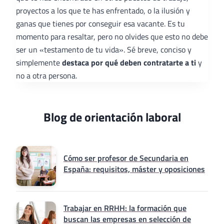
proyectos a los que te has enfrentado, o la ilusión y
ganas que tienes por conseguir esa vacante. Es tu
momento para resaltar, pero no olvides que esto no debe
ser un «testamento de tu vida». Sé breve, conciso y
simplemente
destaca por qué deben contratarte a ti
y
no a otra persona.
Blog de orientación laboral
Cómo ser profesor de Secundaria en
España: requisitos, máster y oposiciones
Trabajar en RRHH: la formación que
buscan las empresas en selección de