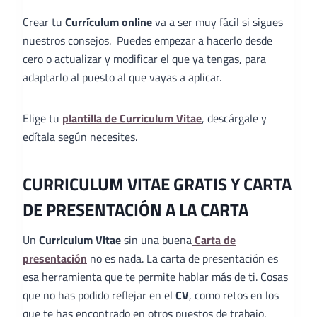
Crear tu
Currículum online
va a ser muy fácil si sigues
nuestros consejos. Puedes empezar a hacerlo desde
cero o actualizar y modificar el que ya tengas, para
adaptarlo al puesto al que vayas a aplicar.
Elige tu
plantilla de Curriculum Vitae
, descárgale y
edítala según necesites.
CURRICULUM VITAE GRATIS Y CARTA
DE PRESENTACIÓN A LA CARTA
Un
Curriculum Vitae
sin una buena
Carta de
presentación
no es nada. La carta de presentación es
esa herramienta que te permite hablar más de ti. Cosas
que no has podido reflejar en el
CV
, como retos en los
que te has encontrado en otros puestos de trabajo,