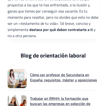
proyectos a los que te has enfrentado, o la ilusión y
ganas que tienes por conseguir esa vacante. Es tu
momento para resaltar, pero no olvides que esto no debe
ser un «testamento de tu vida». Sé breve, conciso y
simplemente
destaca por qué deben contratarte a ti
y
no a otra persona.
Blog de orientación laboral
Cómo ser profesor de Secundaria en
España: requisitos, máster y oposiciones
Trabajar en RRHH: la formación que
buscan las empresas en selección de