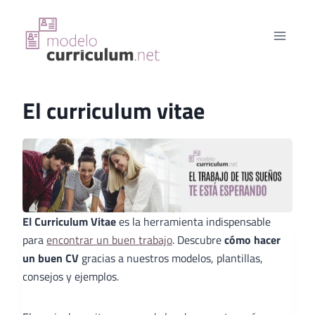
Saltar
al
contenido
El curriculum vitae
El Curriculum Vitae
es la herramienta indispensable
para
encontrar un buen trabajo
. Descubre
cómo hacer
un buen CV
gracias a nuestros modelos, plantillas,
consejos y ejemplos.