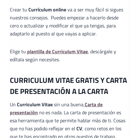
Crear tu
Currículum online
va a ser muy fácil si sigues
nuestros consejos. Puedes empezar a hacerlo desde
cero o actualizar y modificar el que ya tengas, para
adaptarlo al puesto al que vayas a aplicar.
Elige tu
plantilla de Curriculum Vitae
, descárgale y
edítala según necesites.
CURRICULUM VITAE GRATIS Y CARTA
DE PRESENTACIÓN A LA CARTA
Un
Curriculum Vitae
sin una buena
Carta de
presentación
no es nada. La carta de presentación es
esa herramienta que te permite hablar más de ti. Cosas
que no has podido reflejar en el
CV
, como retos en los
que te has encontrado en otros puestos de trabajo,