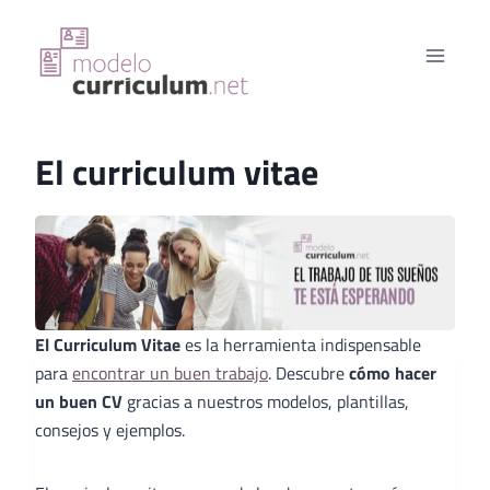
Saltar
al
contenido
El curriculum vitae
El Curriculum Vitae
es la herramienta indispensable
para
encontrar un buen trabajo
. Descubre
cómo hacer
un buen CV
gracias a nuestros modelos, plantillas,
consejos y ejemplos.