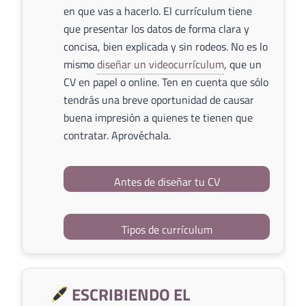
en que vas a hacerlo. El currículum tiene
que presentar los datos de forma clara y
concisa, bien explicada y sin rodeos. No es lo
mismo
diseñar un videocurrículum
, que un
CV en papel o online. Ten en cuenta que sólo
tendrás una breve oportunidad de causar
buena impresión a quienes te tienen que
contratar. Aprovéchala.
Antes de diseñar tu CV
Tipos de currículum
ESCRIBIENDO EL