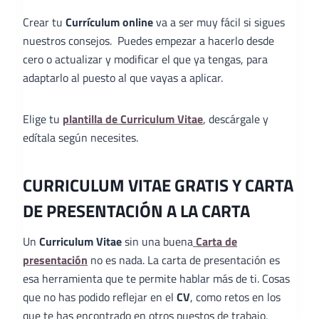
Crear tu
Currículum online
va a ser muy fácil si sigues
nuestros consejos. Puedes empezar a hacerlo desde
cero o actualizar y modificar el que ya tengas, para
adaptarlo al puesto al que vayas a aplicar.
Elige tu
plantilla de Curriculum Vitae
, descárgale y
edítala según necesites.
CURRICULUM VITAE GRATIS Y CARTA
DE PRESENTACIÓN A LA CARTA
Un
Curriculum Vitae
sin una buena
Carta de
presentación
no es nada. La carta de presentación es
esa herramienta que te permite hablar más de ti. Cosas
que no has podido reflejar en el
CV
, como retos en los
que te has encontrado en otros puestos de trabajo,