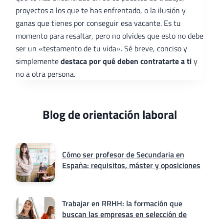
proyectos a los que te has enfrentado, o la ilusión y
ganas que tienes por conseguir esa vacante. Es tu
momento para resaltar, pero no olvides que esto no debe
ser un «testamento de tu vida». Sé breve, conciso y
simplemente
destaca por qué deben contratarte a ti
y
no a otra persona.
Blog de orientación laboral
Cómo ser profesor de Secundaria en
España: requisitos, máster y oposiciones
Trabajar en RRHH: la formación que
buscan las empresas en selección de