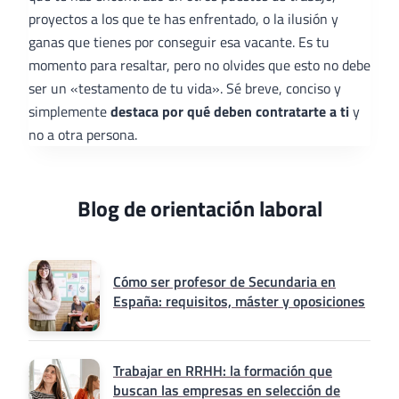
proyectos a los que te has enfrentado, o la ilusión y
ganas que tienes por conseguir esa vacante. Es tu
momento para resaltar, pero no olvides que esto no debe
ser un «testamento de tu vida». Sé breve, conciso y
simplemente
destaca por qué deben contratarte a ti
y
no a otra persona.
Blog de orientación laboral
Cómo ser profesor de Secundaria en
España: requisitos, máster y oposiciones
Trabajar en RRHH: la formación que
buscan las empresas en selección de