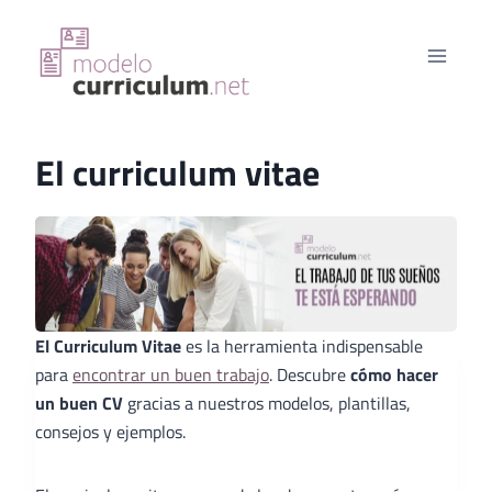
Saltar
al
contenido
El curriculum vitae
El Curriculum Vitae
es la herramienta indispensable
para
encontrar un buen trabajo
. Descubre
cómo hacer
un buen CV
gracias a nuestros modelos, plantillas,
consejos y ejemplos.