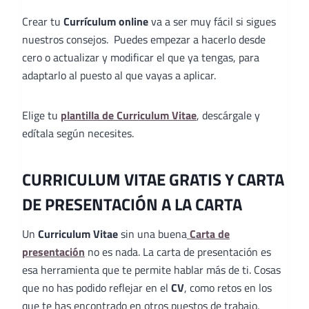
Crear tu
Currículum online
va a ser muy fácil si sigues
nuestros consejos. Puedes empezar a hacerlo desde
cero o actualizar y modificar el que ya tengas, para
adaptarlo al puesto al que vayas a aplicar.
Elige tu
plantilla de Curriculum Vitae
, descárgale y
edítala según necesites.
CURRICULUM VITAE GRATIS Y CARTA
DE PRESENTACIÓN A LA CARTA
Un
Curriculum Vitae
sin una buena
Carta de
presentación
no es nada. La carta de presentación es
esa herramienta que te permite hablar más de ti. Cosas
que no has podido reflejar en el
CV
, como retos en los
que te has encontrado en otros puestos de trabajo,