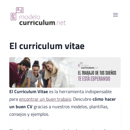
Saltar
al
contenido
El curriculum vitae
El Curriculum Vitae
es la herramienta indispensable
para
encontrar un buen trabajo
. Descubre
cómo hacer
un buen CV
gracias a nuestros modelos, plantillas,
consejos y ejemplos.