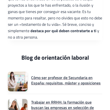
proyectos a los que te has enfrentado, o la ilusión y
ganas que tienes por conseguir esa vacante. Es tu
momento para resaltar, pero no olvides que esto no debe
ser un «testamento de tu vida». Sé breve, conciso y
simplemente
destaca por qué deben contratarte a ti
y
no a otra persona.
Blog de orientación laboral
Cómo ser profesor de Secundaria en
España: requisitos, máster y oposiciones
Trabajar en RRHH: la formación que
buscan las empresas en selección de