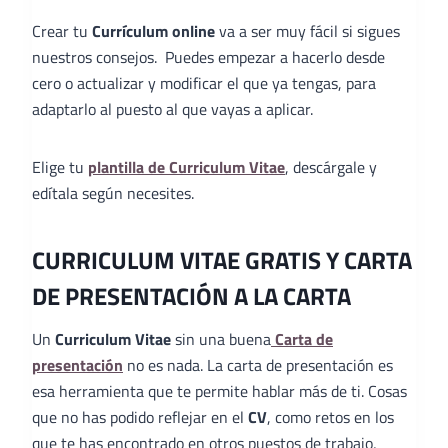
Crear tu
Currículum online
va a ser muy fácil si sigues
nuestros consejos. Puedes empezar a hacerlo desde
cero o actualizar y modificar el que ya tengas, para
adaptarlo al puesto al que vayas a aplicar.
Elige tu
plantilla de Curriculum Vitae
, descárgale y
edítala según necesites.
CURRICULUM VITAE GRATIS Y CARTA
DE PRESENTACIÓN A LA CARTA
Un
Curriculum Vitae
sin una buena
Carta de
presentación
no es nada. La carta de presentación es
esa herramienta que te permite hablar más de ti. Cosas
que no has podido reflejar en el
CV
, como retos en los
que te has encontrado en otros puestos de trabajo,