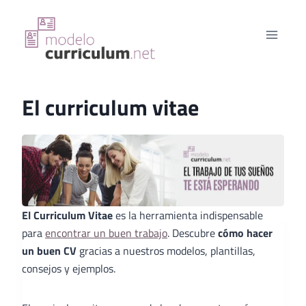
Saltar
al
contenido
El curriculum vitae
El Curriculum Vitae
es la herramienta indispensable
para
encontrar un buen trabajo
. Descubre
cómo hacer
un buen CV
gracias a nuestros modelos, plantillas,
consejos y ejemplos.