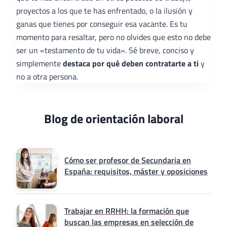
proyectos a los que te has enfrentado, o la ilusión y
ganas que tienes por conseguir esa vacante. Es tu
momento para resaltar, pero no olvides que esto no debe
ser un «testamento de tu vida». Sé breve, conciso y
simplemente
destaca por qué deben contratarte a ti
y
no a otra persona.
Blog de orientación laboral
Cómo ser profesor de Secundaria en
España: requisitos, máster y oposiciones
Trabajar en RRHH: la formación que
buscan las empresas en selección de