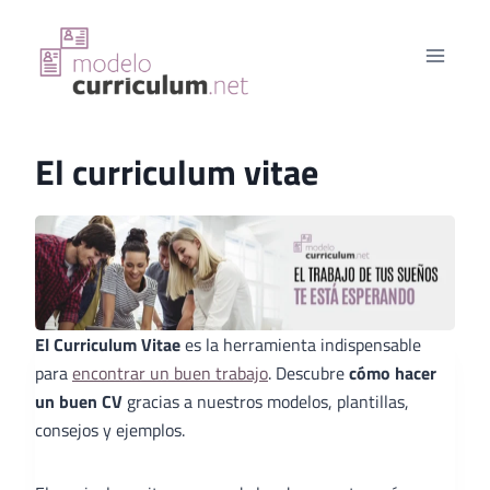
Saltar
al
contenido
El curriculum vitae
El Curriculum Vitae
es la herramienta indispensable
para
encontrar un buen trabajo
. Descubre
cómo hacer
un buen CV
gracias a nuestros modelos, plantillas,
consejos y ejemplos.