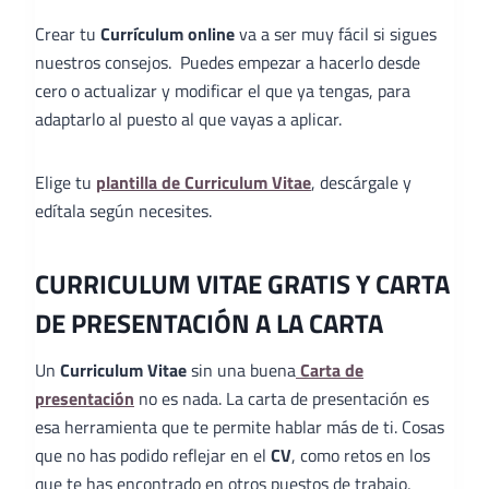
Crear tu
Currículum online
va a ser muy fácil si sigues
nuestros consejos. Puedes empezar a hacerlo desde
cero o actualizar y modificar el que ya tengas, para
adaptarlo al puesto al que vayas a aplicar.
Elige tu
plantilla de Curriculum Vitae
, descárgale y
edítala según necesites.
CURRICULUM VITAE GRATIS Y CARTA
DE PRESENTACIÓN A LA CARTA
Un
Curriculum Vitae
sin una buena
Carta de
presentación
no es nada. La carta de presentación es
esa herramienta que te permite hablar más de ti. Cosas
que no has podido reflejar en el
CV
, como retos en los
que te has encontrado en otros puestos de trabajo,