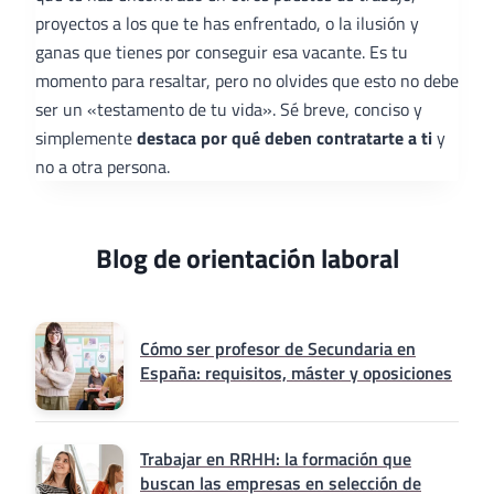
proyectos a los que te has enfrentado, o la ilusión y
ganas que tienes por conseguir esa vacante. Es tu
momento para resaltar, pero no olvides que esto no debe
ser un «testamento de tu vida». Sé breve, conciso y
simplemente
destaca por qué deben contratarte a ti
y
no a otra persona.
Blog de orientación laboral
Cómo ser profesor de Secundaria en
España: requisitos, máster y oposiciones
Trabajar en RRHH: la formación que
buscan las empresas en selección de