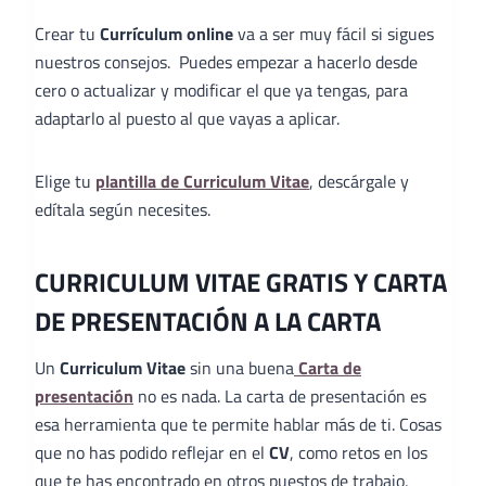
Crear tu
Currículum online
va a ser muy fácil si sigues
nuestros consejos. Puedes empezar a hacerlo desde
cero o actualizar y modificar el que ya tengas, para
adaptarlo al puesto al que vayas a aplicar.
Elige tu
plantilla de Curriculum Vitae
, descárgale y
edítala según necesites.
CURRICULUM VITAE GRATIS Y CARTA
DE PRESENTACIÓN A LA CARTA
Un
Curriculum Vitae
sin una buena
Carta de
presentación
no es nada. La carta de presentación es
esa herramienta que te permite hablar más de ti. Cosas
que no has podido reflejar en el
CV
, como retos en los
que te has encontrado en otros puestos de trabajo,