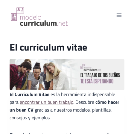
Saltar
al
contenido
El curriculum vitae
El Curriculum Vitae
es la herramienta indispensable
para
encontrar un buen trabajo
. Descubre
cómo hacer
un buen CV
gracias a nuestros modelos, plantillas,
consejos y ejemplos.