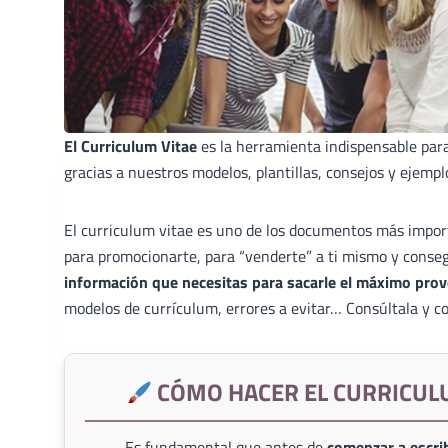
El Curriculum Vitae
es la herramienta indispensable par
gracias a nuestros modelos, plantillas, consejos y ejempl
El curriculum vitae es uno de los documentos más import
para promocionarte, para “venderte” a ti mismo y conse
información que necesitas para sacarle el máximo prov
modelos de currículum, errores a evitar… Consúltala y co
CÓMO HACER EL CURRICUL
Es fundamental que antes de
comenzar a escrib