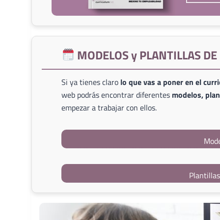
MODELOS y PLANTILLAS D
Si ya tienes claro
lo que vas a poner en el curr
web podrás encontrar diferentes
modelos, plant
empezar a trabajar con ellos.
Mode
Plantilla