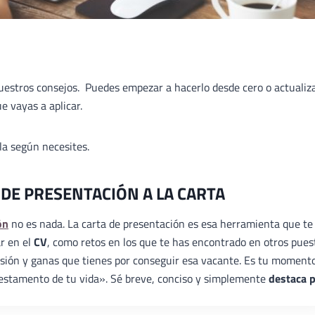
nuestros consejos. Puedes empezar a hacerlo desde cero o actualiz
e vayas a aplicar.
ala según necesites.
 DE PRESENTACIÓN A LA CARTA
ón
no es nada. La carta de presentación es esa herramienta que te
ar en el
CV
, como retos en los que te has encontrado en otros pues
ilusión y ganas que tienes por conseguir esa vacante. Es tu moment
«testamento de tu vida». Sé breve, conciso y simplemente
destaca 