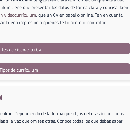
culum tiene que presentar los datos de forma clara y concisa, bien
un videocurrículum
, que un CV en papel o online. Ten en cuenta
ar buena impresión a quienes te tienen que contratar.
ntes de diseñar tu CV
Tipos de currículum
M
riculum
. Dependiendo de la forma que elijas deberás incluir unas
es a la vez que omites otras. Conoce todas los que debes saber