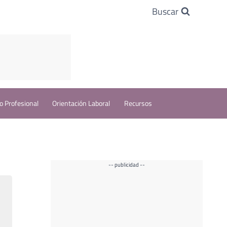
Buscar
o Profesional
Orientación Laboral
Recursos
-- publicidad --