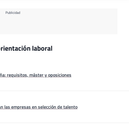
Publicidad
rientación laboral
a: requisitos, máster y oposiciones
n las empresas en selección de talento