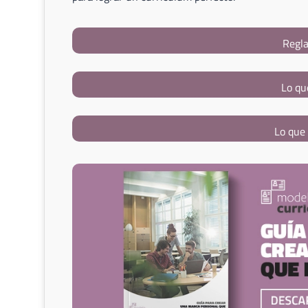
Regla
Lo qu
Lo que 