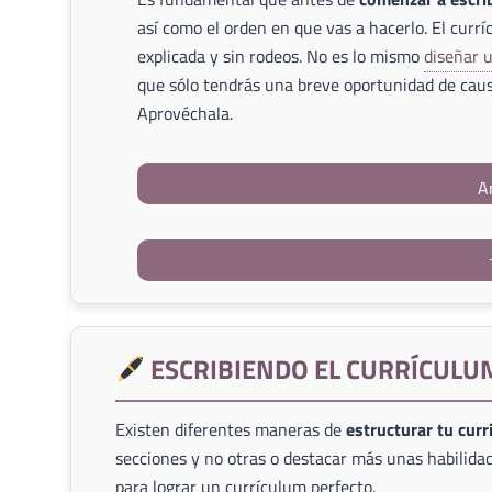
así como el orden en que vas a hacerlo. El currí
explicada y sin rodeos. No es lo mismo
diseñar 
que sólo tendrás una breve oportunidad de caus
Aprovéchala.
A
ESCRIBIENDO EL CURRÍCULU
Existen diferentes maneras de
estructurar tu cur
secciones y no otras o destacar más unas habilidad
para lograr un currículum perfecto.