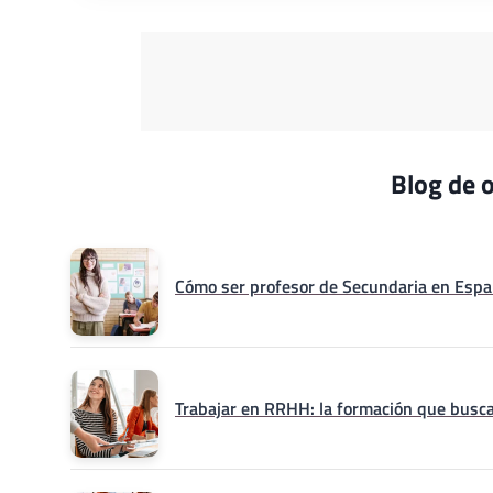
Blog de o
Cómo ser profesor de Secundaria en Españ
Trabajar en RRHH: la formación que busca