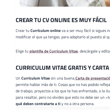
CREAR TU CV ONLINE ES MUY FÁCIL
Crear tu
Currículum online
va a ser muy fácil si sigues 
modificar el que ya tengas, para adaptarlo al puesto al qu
Elige tu
plantilla de Curriculum Vitae
, descárgale y edít
CURRICULUM VITAE GRATIS Y CARTA
Un
Curriculum Vitae
sin una buena
Carta de presentaci
permite hablar más de ti. Cosas que no has podido reflej
de trabajo, proyectos a los que te has enfrentado, o la 
para resaltar, pero no olvides que esto no debe ser un 
qué deben contratarte a ti
y no a otra persona.