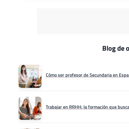
Blog de o
Cómo ser profesor de Secundaria en Españ
Trabajar en RRHH: la formación que busca