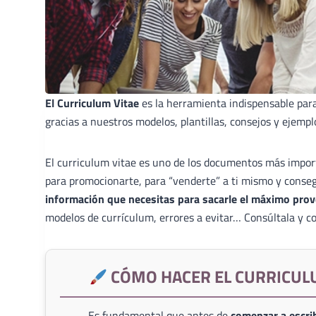
El Curriculum Vitae
es la herramienta indispensable par
gracias a nuestros modelos, plantillas, consejos y ejempl
El curriculum vitae es uno de los documentos más import
para promocionarte, para “venderte” a ti mismo y conse
información que necesitas para sacarle el máximo prov
modelos de currículum, errores a evitar… Consúltala y co
CÓMO HACER EL CURRICUL
Es fundamental que antes de
comenzar a escrib