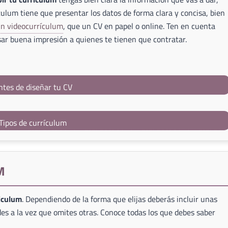
culum tiene que presentar los datos de forma clara y concisa, bien
un videocurrículum
, que un CV en papel o online. Ten en cuenta
ar buena impresión a quienes te tienen que contratar.
ntes de diseñar tu CV
Tipos de currículum
M
riculum
. Dependiendo de la forma que elijas deberás incluir unas
es a la vez que omites otras. Conoce todas los que debes saber