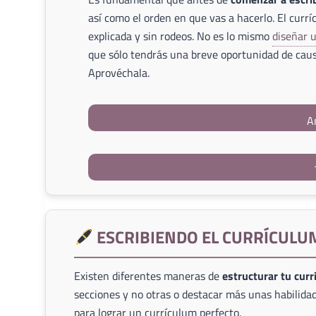
así como el orden en que vas a hacerlo. El currí
explicada y sin rodeos. No es lo mismo
diseñar 
que sólo tendrás una breve oportunidad de caus
Aprovéchala.
A
ESCRIBIENDO EL CURRÍCULU
Existen diferentes maneras de
estructurar tu cur
secciones y no otras o destacar más unas habilidad
para lograr un currículum perfecto.