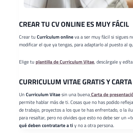
CREAR TU CV ONLINE ES MUY FÁCIL
Crear tu
Currículum online
va a ser muy fácil si sigues 
modificar el que ya tengas, para adaptarlo al puesto al qu
Elige tu
plantilla de Curriculum Vitae
, descárgale y edít
CURRICULUM VITAE GRATIS Y CARTA
Un
Curriculum Vitae
sin una buena
Carta de presentaci
permite hablar más de ti. Cosas que no has podido reflej
de trabajo, proyectos a los que te has enfrentado, o la 
para resaltar, pero no olvides que esto no debe ser un 
qué deben contratarte a ti
y no a otra persona.