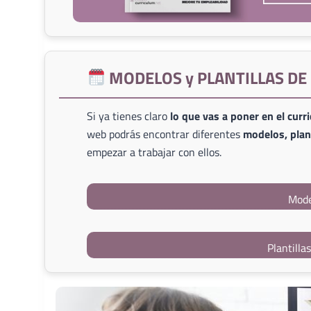
MODELOS y PLANTILLAS D
Si ya tienes claro
lo que vas a poner en el curr
web podrás encontrar diferentes
modelos, plant
empezar a trabajar con ellos.
Mode
Plantilla