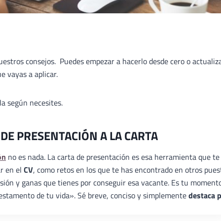
nuestros consejos. Puedes empezar a hacerlo desde cero o actualiz
e vayas a aplicar.
ala según necesites.
 DE PRESENTACIÓN A LA CARTA
ón
no es nada. La carta de presentación es esa herramienta que te
ar en el
CV
, como retos en los que te has encontrado en otros pues
ilusión y ganas que tienes por conseguir esa vacante. Es tu moment
«testamento de tu vida». Sé breve, conciso y simplemente
destaca 