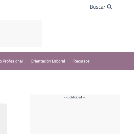
Buscar
o Profesional
Orientación Laboral
Recursos
-- publicidad --