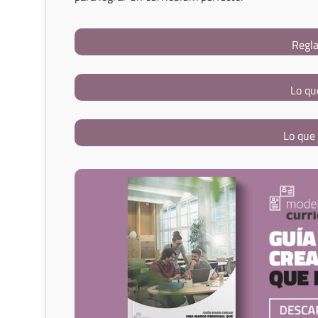
Regla
Lo qu
Lo que 