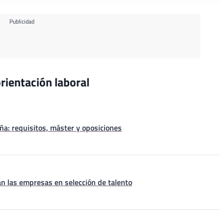
Publicidad
rientación laboral
a: requisitos, máster y oposiciones
n las empresas en selección de talento