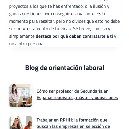
proyectos a los que te has enfrentado, o la ilusión y
ganas que tienes por conseguir esa vacante. Es tu
momento para resaltar, pero no olvides que esto no debe
ser un «testamento de tu vida». Sé breve, conciso y
simplemente
destaca por qué deben contratarte a ti
y
no a otra persona.
Blog de orientación laboral
Cómo ser profesor de Secundaria en
España: requisitos, máster y oposiciones
Trabajar en RRHH: la formación que
buscan las empresas en selección de