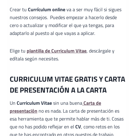
Crear tu
Currículum online
va a ser muy fácil si sigues
nuestros consejos. Puedes empezar a hacerlo desde
cero o actualizar y modificar el que ya tengas, para
adaptarlo al puesto al que vayas a aplicar.
Elige tu
plantilla de Curriculum Vitae
, descárgale y
edítala según necesites.
CURRICULUM VITAE GRATIS Y CARTA
DE PRESENTACIÓN A LA CARTA
Un
Curriculum Vitae
sin una buena
Carta de
presentación
no es nada. La carta de presentación es
esa herramienta que te permite hablar más de ti. Cosas
que no has podido reflejar en el
CV
, como retos en los
que te has encontrado en otros puestos de trabajo,