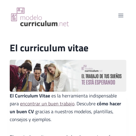
Saltar
al
contenido
El curriculum vitae
El Curriculum Vitae
es la herramienta indispensable
para
encontrar un buen trabajo
. Descubre
cómo hacer
un buen CV
gracias a nuestros modelos, plantillas,
consejos y ejemplos.