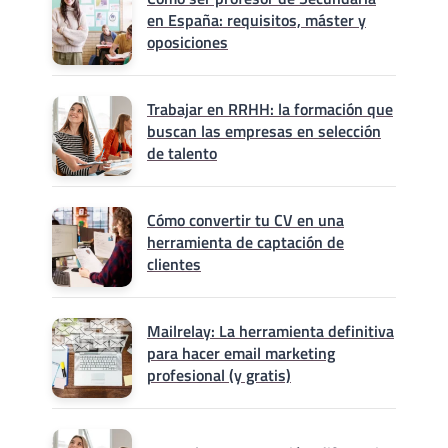
en España: requisitos, máster y
oposiciones
Trabajar en RRHH: la formación que
buscan las empresas en selección
de talento
Cómo convertir tu CV en una
herramienta de captación de
clientes
Mailrelay: La herramienta definitiva
para hacer email marketing
profesional (y gratis)