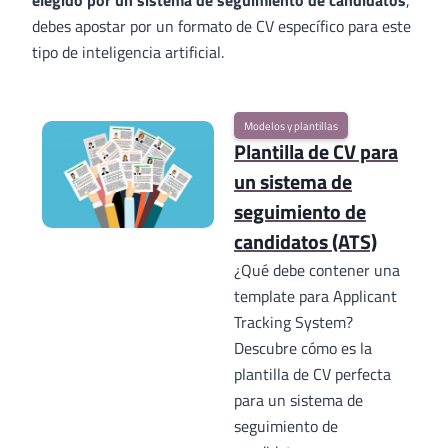
elegido por un sistema de seguimiento de candidatos
,
debes apostar por un formato de CV específico para este
tipo de inteligencia artificial.
Modelos y plantillas
Plantilla de CV para
un sistema de
seguimiento de
candidatos (ATS)
¿Qué debe contener una
template para Applicant
Tracking System?
Descubre cómo es la
plantilla de CV perfecta
para un sistema de
seguimiento de