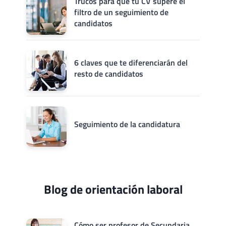
Trucos para que tu CV supere el
filtro de un seguimiento de
candidatos
6 claves que te diferenciarán del
resto de candidatos
Seguimiento de la candidatura
Blog de orientación laboral
Cómo ser profesor de Secundaria