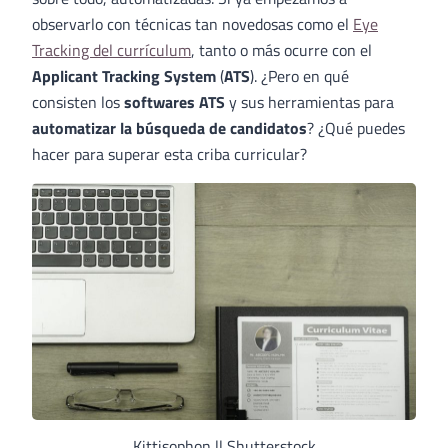
observarlo con técnicas tan novedosas como el
Eye
Tracking del currículum
, tanto o más ocurre con el
Applicant Tracking System
(
ATS
). ¿Pero en qué
consisten los
softwares ATS
y sus herramientas para
automatizar la búsqueda de candidatos
? ¿Qué puedes
hacer para superar esta criba curricular?
Kittisophon || Shutterstock