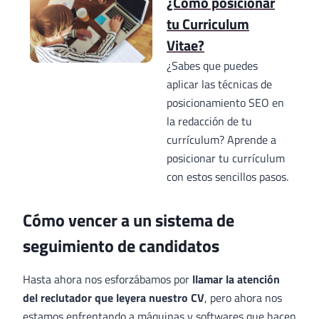
¿Cómo posicionar
tu Curriculum
Vitae?
¿Sabes que puedes
aplicar las técnicas de
posicionamiento SEO en
la redacción de tu
currículum? Aprende a
posicionar tu currículum
con estos sencillos pasos.
Cómo vencer a un sistema de
seguimiento de candidatos
Hasta ahora nos esforzábamos por
llamar la atención
del reclutador que leyera nuestro CV
, pero ahora nos
estamos enfrentando a máquinas y softwares que hacen