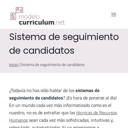
Saltar
al
contenido
Sistema de seguimiento
de candidatos
Inicio
|
Sistema de seguimiento de candidatos
¿Todavía no has oído hablar de los
sistemas de
seguimiento de candidatos
? ¡Es hora de ponerse al día!
En un mundo cada vez más informatizado como es el
nuestro, no es de extrañar que las
técnicas de Recursos
Humanos
sean cada vez más sofisticadas, intuitivas y,
sobre todo, automatizadas. Si ya empezamos a