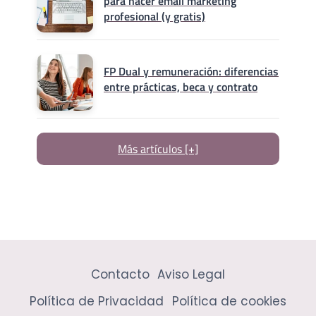
para hacer email marketing
profesional (y gratis)
FP Dual y remuneración: diferencias
entre prácticas, beca y contrato
Más artículos [+]
Contacto
Aviso Legal
Política de Privacidad
Política de cookies