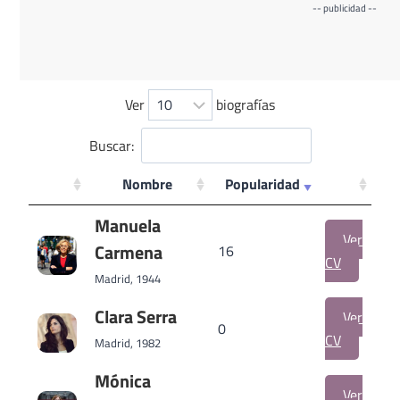
-- publicidad --
Ver
biografías
Buscar:
Nombre
Popularidad
Manuela
Ver
Carmena
16
CV
Madrid, 1944
Clara Serra
Ver
0
CV
Madrid, 1982
Mónica
Ver