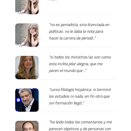
"no es periodista, sino licenciada en
politicas. no le daba la nota para
hacer la carrera de periodi.."
"si todos los ministros/as son como
esta inclita pilar alegria, que me
paren el mundo que .."
"curso filología hispánica. ni terminó
los estudios ni nada. en fin otro que
sin formación llegó.."
"he leído todos los comentarios y me
parecen objetivos y de personas con