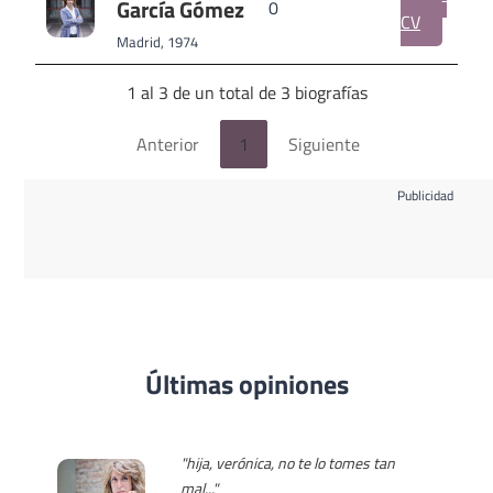
García Gómez
0
CV
Madrid, 1974
1 al 3 de un total de 3 biografías
Anterior
1
Siguiente
Publicidad
Últimas opiniones
"hija, verónica, no te lo tomes tan
mal..."