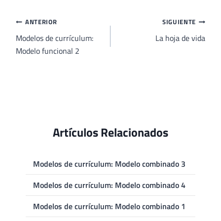
entrada:
Navegación
ANTERIOR
SIGUIENTE
de
Modelos de currículum:
La hoja de vida
Modelo funcional 2
entradas
Artículos Relacionados
Modelos de currículum: Modelo combinado 3
Modelos de currículum: Modelo combinado 4
Modelos de currículum: Modelo combinado 1