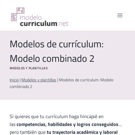
Saltar
al
contenido
Modelos de currículum:
Modelo combinado 2
MODELOS Y PLANTILLAS
Inicio
|
Modelos y plantillas
|
Modelos de currículum: Modelo
combinado 2
Si quieres que tu currículum haga hincapié en
las
competencias, habilidades y logros conseguidos
…
pero también que
tu trayectoria académica y laboral