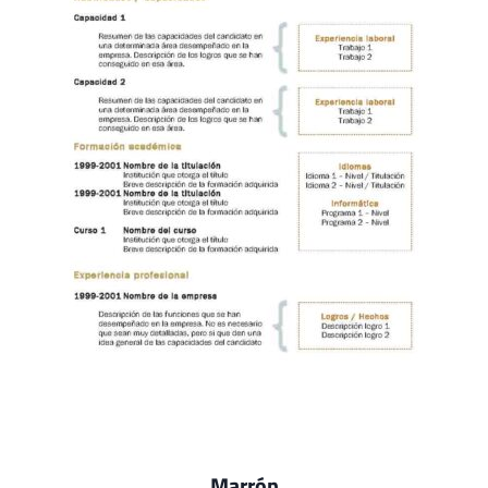
Marrón