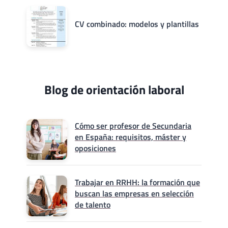
CV combinado: modelos y plantillas
Blog de orientación laboral
Cómo ser profesor de Secundaria
en España: requisitos, máster y
oposiciones
Trabajar en RRHH: la formación que
buscan las empresas en selección
de talento