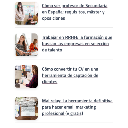
Cómo ser profesor de Secundaria
en España: requisitos, máster y
oposiciones
Trabajar en RRHH: la formación que
buscan las empresas en selección
de talento
Cómo convertir tu CV en una
herramienta de captación de
clientes
Mailrelay: La herramienta definitiva
para hacer email marketing
profesional (y gratis)