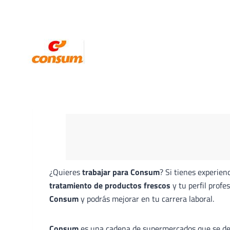
¿Quieres
trabajar para Consum
? Si tienes experienc
tratamiento de productos frescos
y tu perfil profe
Consum
y podrás mejorar en tu carrera laboral.
Consum
es una cadena de supermercados que se ded