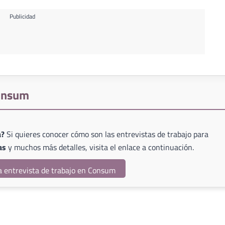
Publicidad
Consum
a?
Si quieres conocer cómo son las entrevistas de trabajo para
as
y muchos más detalles, visita el enlace a continuación.
a entrevista de trabajo en Consum