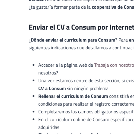
¿te gustaría formar parte de la
cooperativa de Con
Enviar el CV a Consum por Interne
¿
Dónde enviar el currículum para Consum
? Para
en
siguientes indicaciones que detallamos a continuaci
Acceder a la página web de
Trabaja con nosotr
nosotros?
Una vez estamos dentro de esta sección, si exi
CV a Consum
sin ningún problema
Rellenar el currículum de Consum
consistirá e
condiciones para realizar el registro correctam
Completaremos los campos obligatorios especif
En el currículum online de Consum especificare
adquiridas