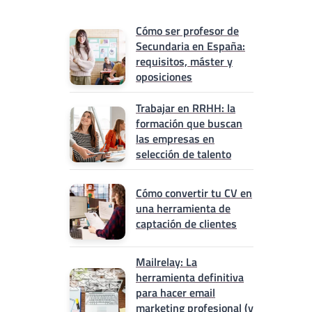
Cómo ser profesor de
Secundaria en España:
requisitos, máster y
oposiciones
Trabajar en RRHH: la
formación que buscan
las empresas en
selección de talento
Cómo convertir tu CV en
una herramienta de
captación de clientes
Mailrelay: La
herramienta definitiva
para hacer email
marketing profesional (y