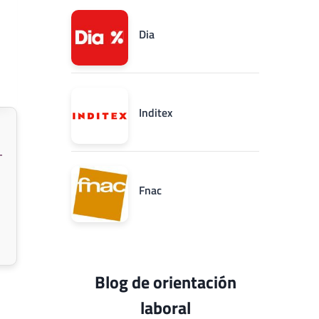
Dia
Inditex
Fnac
Blog de orientación
laboral