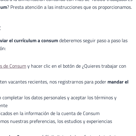
sum
? Presta atención a las instrucciones que os proporcionamos.
t
viar el currículum a consum
deberemos seguir paso a paso las
ón:
os de Consum
y hacer clic en el botón de ¿Quieres trabajar con
sten vacantes recientes, nos registrarnos para poder
mandar el
n completar los datos personales y aceptar los términos y
ente
icados en la información de la cuenta de Consum
mos nuestras preferencias, los estudios y experiencias