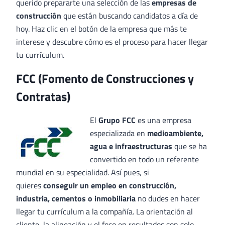
querido prepararte una selección de las
empresas de
construcción
que están buscando candidatos a día de
hoy. Haz clic en el botón de la empresa que más te
interese y descubre cómo es el proceso para hacer llegar
tu currículum.
FCC (Fomento de Construcciones y
Contratas)
El
Grupo FCC
es una empresa
especializada en
medioambiente,
agua e infraestructuras
que se ha
convertido en todo un referente
mundial en su especialidad. Así pues, si
quieres
conseguir un empleo en construcción,
industria, cementos o inmobiliaria
no dudes en hacer
llegar tu currículum a la compañía. La orientación al
cliente, la alineación y el foco en resultados son solo