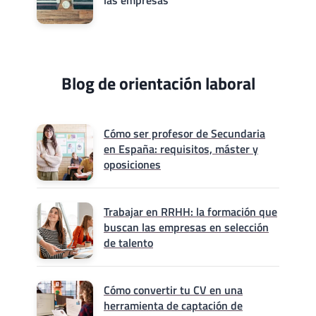
Blog de orientación laboral
Cómo ser profesor de Secundaria
en España: requisitos, máster y
oposiciones
Trabajar en RRHH: la formación que
buscan las empresas en selección
de talento
Cómo convertir tu CV en una
herramienta de captación de