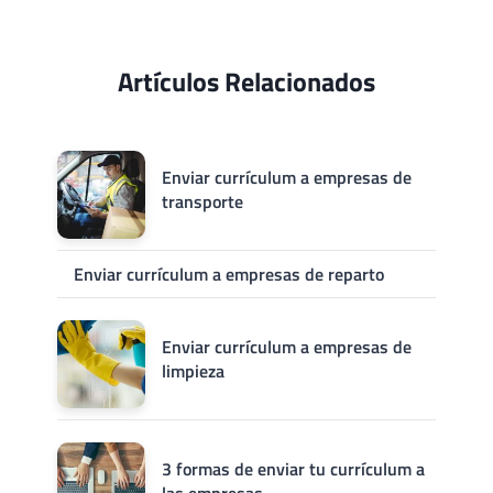
Artículos Relacionados
Enviar currículum a empresas de
transporte
Enviar currículum a empresas de reparto
Enviar currículum a empresas de
limpieza
3 formas de enviar tu currículum a
las empresas