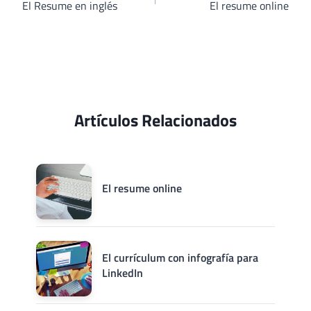
de
El Resume en inglés
El resume online
entradas
Artículos Relacionados
El resume online
El currículum con infografía para
LinkedIn