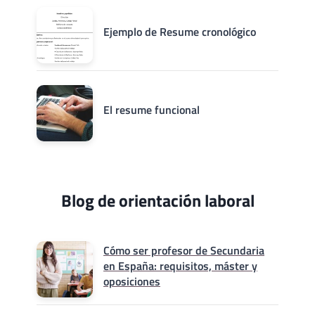
Ejemplo de Resume cronológico
El resume funcional
Blog de orientación laboral
Cómo ser profesor de Secundaria
en España: requisitos, máster y
oposiciones