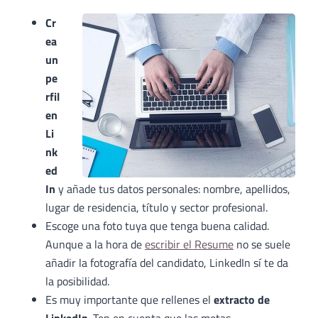
Cr
ea
un
pe
rfil
en
Li
nk
ed
In
y añade tus datos personales: nombre, apellidos,
lugar de residencia, título y sector profesional.
Escoge una foto tuya que tenga buena calidad.
Aunque a la hora de
escribir el Resume
no se suele
añadir la fotografía del candidato, LinkedIn sí te da
la posibilidad.
Es muy importante que rellenes el
extracto de