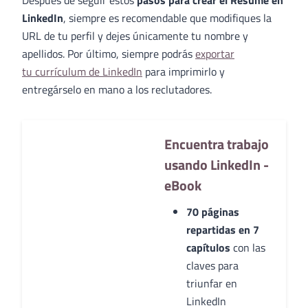
Después de seguir estos
pasos para crear el Resume en
LinkedIn
, siempre es recomendable que modifiques la
URL de tu perfil y dejes únicamente tu nombre y
apellidos. Por último, siempre podrás
exportar
tu currículum de LinkedIn
para imprimirlo y
entregárselo en mano a los reclutadores.
Encuentra trabajo
usando LinkedIn -
eBook
70 páginas
repartidas en 7
capítulos
con las
claves para
triunfar en
LinkedIn